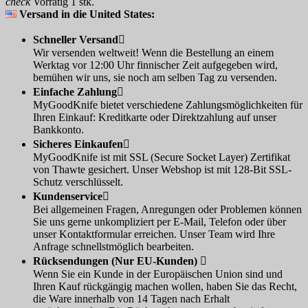
check
Vorrätig 1 stk.
Versand in die United States:
Schneller Versand

Wir versenden weltweit! Wenn die Bestellung an einem
Werktag vor 12:00 Uhr finnischer Zeit aufgegeben wird,
bemühen wir uns, sie noch am selben Tag zu versenden.
Einfache Zahlung

MyGoodKnife bietet verschiedene Zahlungsmöglichkeiten für
Ihren Einkauf: Kreditkarte oder Direktzahlung auf unser
Bankkonto.
Sicheres Einkaufen

MyGoodKnife ist mit SSL (Secure Socket Layer) Zertifikat
von Thawte gesichert. Unser Webshop ist mit 128-Bit SSL-
Schutz verschlüsselt.
Kundenservice

Bei allgemeinen Fragen, Anregungen oder Problemen können
Sie uns gerne unkompliziert per E-Mail, Telefon oder über
unser Kontaktformular erreichen. Unser Team wird Ihre
Anfrage schnellstmöglich bearbeiten.
Rücksendungen (Nur EU-Kunden)

Wenn Sie ein Kunde in der Europäischen Union sind und
Ihren Kauf rückgängig machen wollen, haben Sie das Recht,
die Ware innerhalb von 14 Tagen nach Erhalt