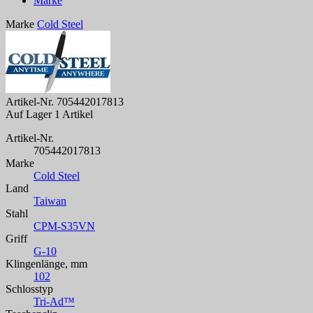
Marke
Marke
Cold Steel
Artikel-Nr.
705442017813
Auf Lager
1 Artikel
Artikel-Nr.
705442017813
Marke
Cold Steel
Land
Taiwan
Stahl
CPM-S35VN
Griff
G-10
Klingenlänge, mm
102
Schlosstyp
Tri-Ad™