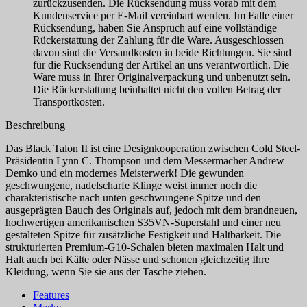
zurückzusenden. Die Rücksendung muss vorab mit dem
Kundenservice per E-Mail vereinbart werden. Im Falle einer
Rücksendung, haben Sie Anspruch auf eine vollständige
Rückerstattung der Zahlung für die Ware. Ausgeschlossen
davon sind die Versandkosten in beide Richtungen. Sie sind
für die Rücksendung der Artikel an uns verantwortlich. Die
Ware muss in Ihrer Originalverpackung und unbenutzt sein.
Die Rückerstattung beinhaltet nicht den vollen Betrag der
Transportkosten.
Beschreibung
Das Black Talon II ist eine Designkooperation zwischen Cold Steel-
Präsidentin Lynn C. Thompson und dem Messermacher Andrew
Demko und ein modernes Meisterwerk! Die gewunden
geschwungene, nadelscharfe Klinge weist immer noch die
charakteristische nach unten geschwungene Spitze und den
ausgeprägten Bauch des Originals auf, jedoch mit dem brandneuen,
hochwertigen amerikanischen S35VN-Superstahl und einer neu
gestalteten Spitze für zusätzliche Festigkeit und Haltbarkeit. Die
strukturierten Premium-G10-Schalen bieten maximalen Halt und
Halt auch bei Kälte oder Nässe und schonen gleichzeitig Ihre
Kleidung, wenn Sie sie aus der Tasche ziehen.
Features