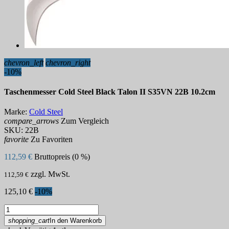
chevron_left
chevron_right
-10%
Taschenmesser Cold Steel Black Talon II S35VN 22B 10.2cm
Marke:
Cold Steel
compare_arrows
Zum Vergleich
SKU:
22B
favorite
Zu Favoriten
112,59 €
Bruttopreis (0 %)
zzgl. MwSt.
112,59 €
125,10 €
-10%
shopping_cart
In den Warenkorb