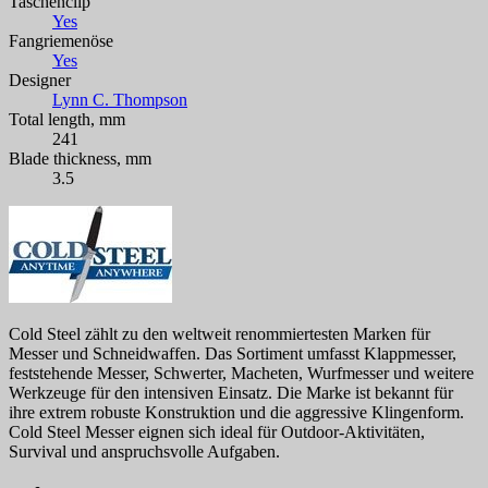
Taschenclip
Yes
Fangriemenöse
Yes
Designer
Lynn C. Thompson
Total length, mm
241
Blade thickness, mm
3.5
Cold Steel zählt zu den weltweit renommiertesten Marken für
Messer und Schneidwaffen. Das Sortiment umfasst Klappmesser,
feststehende Messer, Schwerter, Macheten, Wurfmesser und weitere
Werkzeuge für den intensiven Einsatz. Die Marke ist bekannt für
ihre extrem robuste Konstruktion und die aggressive Klingenform.
Cold Steel Messer eignen sich ideal für Outdoor-Aktivitäten,
Survival und anspruchsvolle Aufgaben.