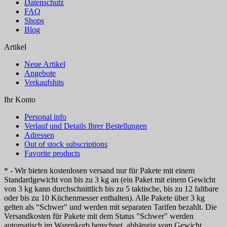
Datenschutz
FAQ
Shops
Blog
Artikel
Neue Artikel
Angebote
Verkaufshits
Ihr Konto
Personal info
Verlauf und Details Ihrer Bestellungen
Adressen
Out of stock subscriptions
Favorite products
* - Wir bieten kostenlosen versand nur für Pakete mit einem
Standardgewicht von bis zu 3 kg an (ein Paket mit einem Gewicht
von 3 kg kann durchschnittlich bis zu 5 taktische, bis zu 12 faltbare
oder bis zu 10 Küchenmesser enthalten). Alle Pakete über 3 kg
gelten als “Schwer" und werden mit separaten Tarifen bezahlt. Die
Versandkosten für Pakete mit dem Status "Schwer" werden
automatisch im Warenkorb berechnet, abhängig vom Gewicht.