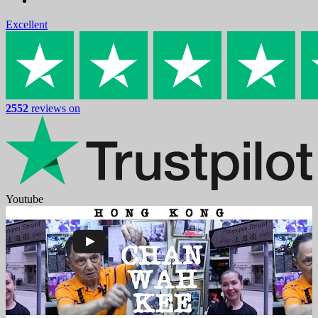
Excellent
2552
reviews on
Youtube