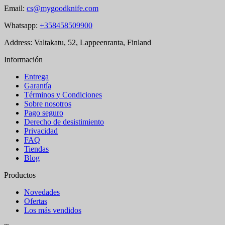
Email:
cs@mygoodknife.com
Whatsapp:
+358458509900
Address: Valtakatu, 52, Lappeenranta, Finland
Información
Entrega
Garantía
Términos y Condiciones
Sobre nosotros
Pago seguro
Derecho de desistimiento
Privacidad
FAQ
Tiendas
Blog
Productos
Novedades
Ofertas
Los más vendidos