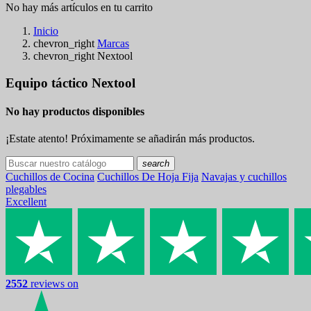
No hay más artículos en tu carrito
Inicio
chevron_right
Marcas
chevron_right
Nextool
Equipo táctico Nextool
No hay productos disponibles
¡Estate atento! Próximamente se añadirán más productos.
search
Cuchillos de Cocina
Cuchillos De Hoja Fija
Navajas y cuchillos
plegables
Excellent
2552
reviews on