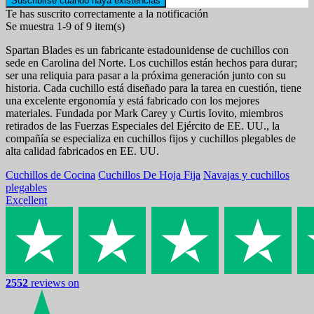
Suscribirse cuando haya existencias
Te has suscrito correctamente a la notificación
Se muestra 1-9 of 9 item(s)
Spartan Blades es un fabricante estadounidense de cuchillos con
sede en Carolina del Norte. Los cuchillos están hechos para durar;
ser una reliquia para pasar a la próxima generación junto con su
historia. Cada cuchillo está diseñado para la tarea en cuestión, tiene
una excelente ergonomía y está fabricado con los mejores
materiales. Fundada por Mark Carey y Curtis Iovito, miembros
retirados de las Fuerzas Especiales del Ejército de EE. UU., la
compañía se especializa en cuchillos fijos y cuchillos plegables de
alta calidad fabricados en EE. UU.
Cuchillos de Cocina
Cuchillos De Hoja Fija
Navajas y cuchillos
plegables
Excellent
2552
reviews on