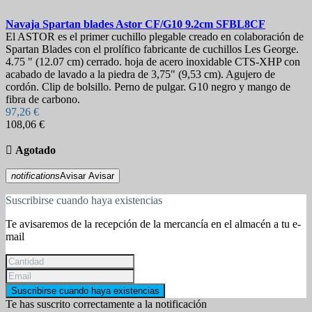
Navaja
Spartan blades Astor CF/G10 9.2cm
SFBL8CF
El ASTOR es el primer cuchillo plegable creado en colaboración de
Spartan Blades con el prolífico fabricante de cuchillos Les George.
4.75 " (12.07 cm) cerrado. hoja de acero inoxidable CTS-XHP con
acabado de lavado a la piedra de 3,75" (9,53 cm). Agujero de
cordón. Clip de bolsillo. Perno de pulgar. G10 negro y mango de
fibra de carbono.
97,26 €
108,06 €

Agotado
notifications
Avisar
Avisar
Suscribirse cuando haya existencias
Te avisaremos de la recepción de la mercancía en el almacén a tu e-
mail
Suscribirse cuando haya existencias
Te has suscrito correctamente a la notificación