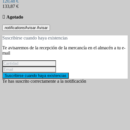
120,48 €
133,87 €

Agotado
notifications
Avisar
Avisar
Suscribirse cuando haya existencias
Te avisaremos de la recepción de la mercancía en el almacén a tu e-
mail
Suscribirse cuando haya existencias
Te has suscrito correctamente a la notificación