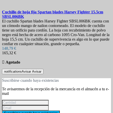
Cuchillo de hoja fija
Spartan blades Harsey Fighter 15.5cm
SBSL006BK
El cuchillo Spartan blades Harsey Fighter SBSL006BK cuenta con
un cómodo mango de nailon contorneado. El modelo de cuchillo
tiene un orificio para cordón. La hoja con recubrimiento de polvo
negro está hecha de acero al carbono 1095 Cro-Van. Longitud de la
hoja 15,5 cm. Un cuchillo de supervivencia es algo en lo que puede
confiar en cualquier situación, grande o pequeña.
148,79 €
165,32 €

Agotado
notifications
Avisar
Avisar
Suscribirse cuando haya existencias
Te avisaremos de la recepción de la mercancía en el almacén a tu e-
mail