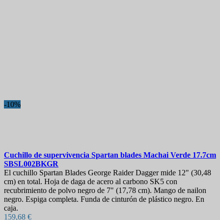
-10%
Cuchillo de supervivencia
Spartan blades Machai Verde 17.7cm
SBSL002BKGR
El cuchillo Spartan Blades George Raider Dagger mide 12" (30,48
cm) en total. Hoja de daga de acero al carbono SK5 con
recubrimiento de polvo negro de 7" (17,78 cm). Mango de nailon
negro. Espiga completa. Funda de cinturón de plástico negro. En
caja.
159,68 €