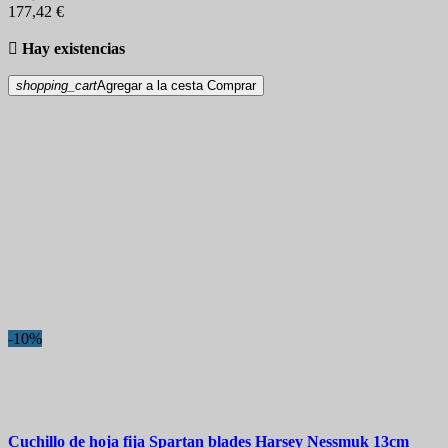
177,42 €

Hay existencias
shopping_cart
Agregar a la cesta
Comprar
-10%
Cuchillo de hoja fija
Spartan blades Harsey Nessmuk 13cm