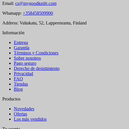
Email:
cs@mygoodknife.com
Whatsapp:
+358458509900
Address: Valtakatu, 52, Lappeenranta, Finland
Información
Entrega
Garantía
Términos y Condiciones
Sobre nosotros
Pago seguro
Derecho de desistimiento
Privacidad
FAQ
Tiendas
Blog
Productos
Novedades
Ofertas
Los más vendidos
Tu cuenta