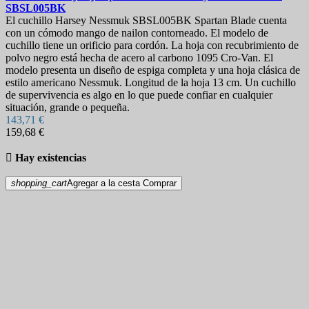
SBSL005BK
El cuchillo Harsey Nessmuk SBSL005BK Spartan Blade cuenta
con un cómodo mango de nailon contorneado. El modelo de
cuchillo tiene un orificio para cordón. La hoja con recubrimiento de
polvo negro está hecha de acero al carbono 1095 Cro-Van. El
modelo presenta un diseño de espiga completa y una hoja clásica de
estilo americano Nessmuk. Longitud de la hoja 13 cm. Un cuchillo
de supervivencia es algo en lo que puede confiar en cualquier
situación, grande o pequeña.
143,71 €
159,68 €

Hay existencias
shopping_cart
Agregar a la cesta
Comprar