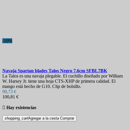
-10%
Navaja
Spartan blades Talos Negro 7.6cm
SFBL7BK
La Talos es una navaja plegable. El cuchillo diseñado por William
W. Harsey Jr. tiene una hoja CTS-XHP de primera calidad. El
mango está hecho de G10. Clip de bolsillo.
90,73 €
100,81 €

Hay existencias
shopping_cart
Agregar a la cesta
Comprar