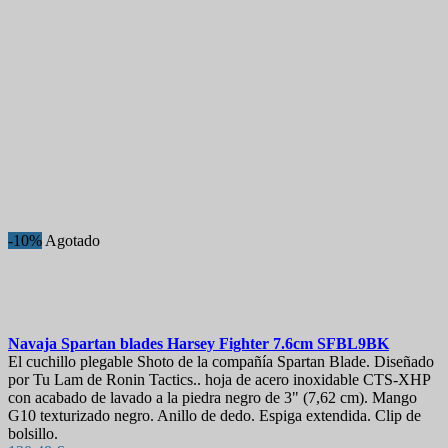
-10%
Agotado
Navaja
Spartan blades Harsey Fighter 7.6cm
SFBL9BK
El cuchillo plegable Shoto de la compañía Spartan Blade. Diseñado
por Tu Lam de Ronin Tactics.. hoja de acero inoxidable CTS-XHP
con acabado de lavado a la piedra negro de 3" (7,62 cm). Mango
G10 texturizado negro. Anillo de dedo. Espiga extendida. Clip de
bolsillo.