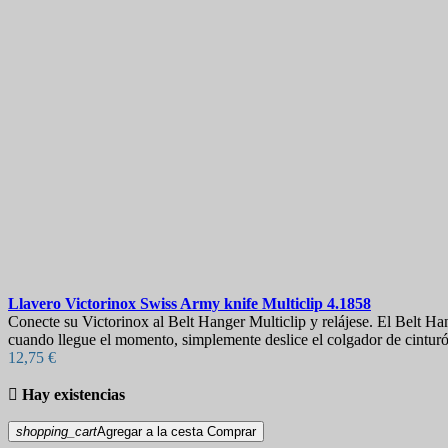
Llavero
Victorinox Swiss Army knife Multiclip
4.1858
Conecte su Victorinox al Belt Hanger Multiclip y relájese. El Belt Ha
cuando llegue el momento, simplemente deslice el colgador de cinturó
12,75 €

Hay existencias
shopping_cart
Agregar a la cesta
Comprar