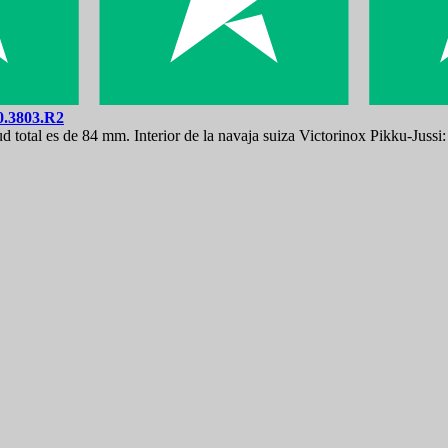
0.3803.R2
total es de 84 mm. Interior de la navaja suiza Victorinox Pikku-Jussi: 