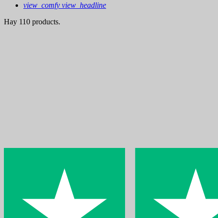
view_comfy
view_headline
Hay 110 products.