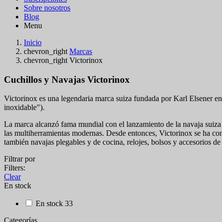
Sobre nosotros
Blog
Menu
Inicio
chevron_right
Marcas
chevron_right
Victorinox
Cuchillos y Navajas Victorinox
Victorinox es una legendaria marca suiza fundada por Karl Elsener en
inoxidable").
La ​​marca alcanzó fama mundial con el lanzamiento de la navaja suiza 
las multiherramientas modernas. Desde entonces, Victorinox se ha con
también navajas plegables y de cocina, relojes, bolsos y accesorios de 
Filtrar por
Filters:
Clear
En stock
En stock
33
Categorías