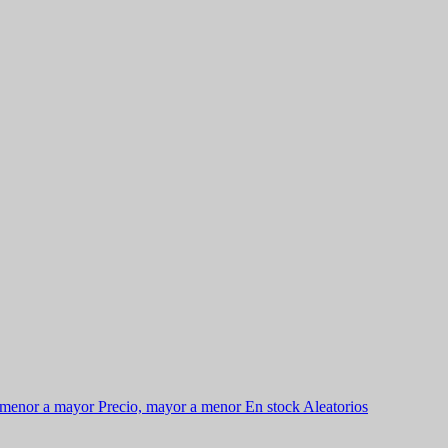
 menor a mayor
Precio, mayor a menor
En stock
Aleatorios