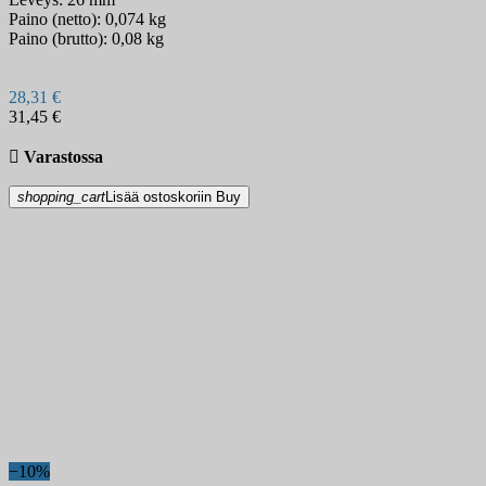
Paino (netto): 0,074 kg
Paino (brutto): 0,08 kg
28,31 €
31,45 €

Varastossa
shopping_cart
Lisää ostoskoriin
Buy
−10%