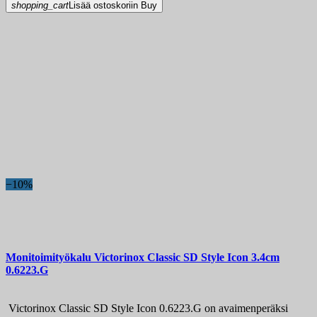
shopping_cart
Lisää ostoskoriin
Buy
−10%
Monitoimityökalu
Victorinox Classic SD Style Icon 3.4cm
0.6223.G
Victorinox Classic SD Style Icon 0.6223.G on avaimenperäksi