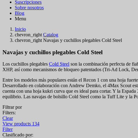
Suscripciones
Sobre nosotros
Blog
Menu
Inicio
chevron_right
Catalog
chevron_right
Navajas y cuchillos plegables Cold Steel
Navajas y cuchillos plegables Cold Steel
Los cuchillos plegables
Cold Steel
son la combinación perfecta de fi
XHP, así como mecanismos de bloqueo patentados (Tri-Ad Lock, Dem
Entre los modelos más populares están el Recon 1 con una hoja fuerte
Desarrollado en colaboración con Andrew Demko, el 4Max Scout establ
cuenta con una hoja kukri curva que es ideal para cortar. Y la Espad
equilibrio. Las navajas de bolsillo Cold Steel como la Tuff Lite y la 
Filtrar por
Filters:
Clear
View products
134
Filter
Clasificado por: