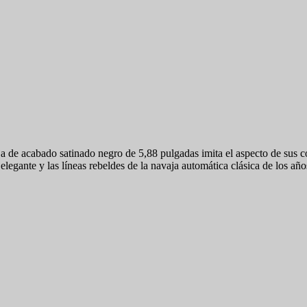
de acabado satinado negro de 5,88 pulgadas imita el aspecto de sus co
 elegante y las líneas rebeldes de la navaja automática clásica de los añ