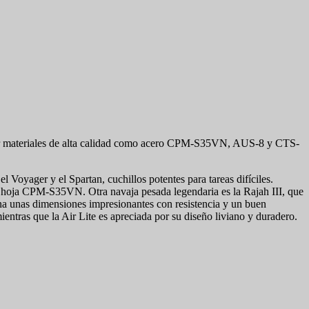
izar materiales de alta calidad como acero CPM-S35VN, AUS-8 y CTS-
oyager y el Spartan, cuchillos potentes para tareas difíciles.
u hoja CPM-S35VN. Otra navaja pesada legendaria es la Rajah III, que
na unas dimensiones impresionantes con resistencia y un buen
entras que la Air Lite es apreciada por su diseño liviano y duradero.