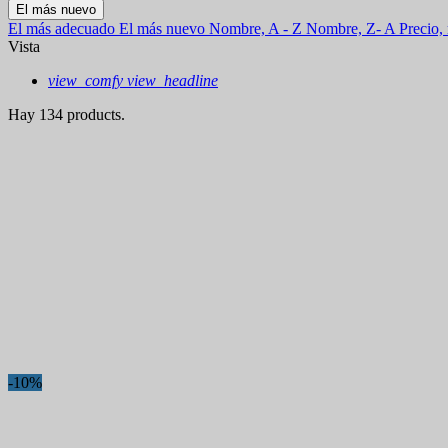
El más nuevo
El más adecuado
El más nuevo
Nombre, A - Z
Nombre, Z- A
Precio,
Vista
view_comfy
view_headline
Hay 134 products.
-10%