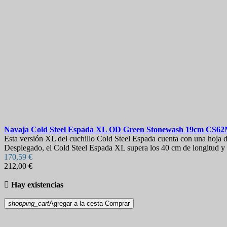
Navaja
Cold Steel Espada XL OD Green Stonewash 19cm
CS6
Esta versión XL del cuchillo Cold Steel Espada cuenta con una hoja 
Desplegado, el Cold Steel Espada XL supera los 40 cm de longitud y p
170,59 €
212,00 €

Hay existencias
shopping_cart
Agregar a la cesta
Comprar