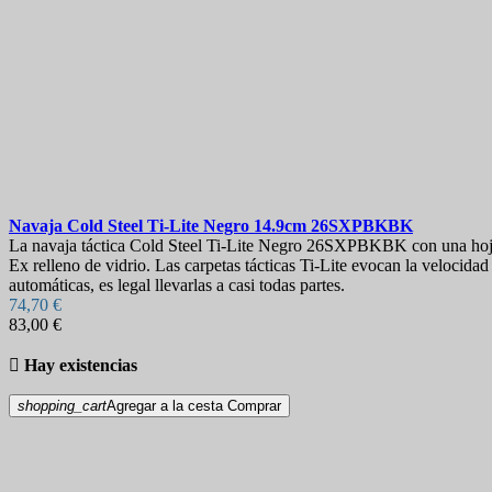
Navaja
Cold Steel Ti-Lite Negro 14.9cm
26SXPBKBK
La navaja táctica Cold Steel Ti-Lite Negro 26SXPBKBK con una hoja 
Ex relleno de vidrio. Las carpetas tácticas Ti-Lite evocan la velocidad
automáticas, es legal llevarlas a casi todas partes.
74,70 €
83,00 €

Hay existencias
shopping_cart
Agregar a la cesta
Comprar