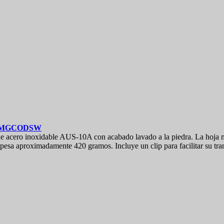
2MGCODSW
de acero inoxidable AUS-10A con acabado lavado a la piedra. La hoja 
esa aproximadamente 420 gramos. Incluye un clip para facilitar su tra