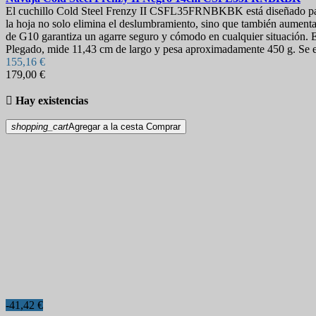
El cuchillo Cold Steel Frenzy II CSFL35FRNBKBK está diseñado para u
la hoja no solo elimina el deslumbramiento, sino que también aumenta 
de G10 garantiza un agarre seguro y cómodo en cualquier situación. E
Plegado, mide 11,43 cm de largo y pesa aproximadamente 450 g. Se en
155,16 €
179,00 €

Hay existencias
shopping_cart
Agregar a la cesta
Comprar
-41,42 €