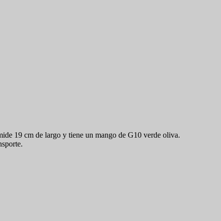
mide 19 cm de largo y tiene un mango de G10 verde oliva.
nsporte.