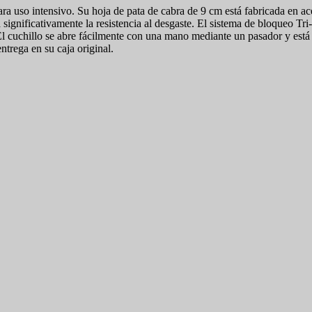
so intensivo. Su hoja de pata de cabra de 9 cm está fabricada en ace
significativamente la resistencia al desgaste. El sistema de bloqueo Tr
l cuchillo se abre fácilmente con una mano mediante un pasador y está 
trega en su caja original.