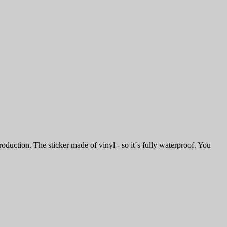
duction. The sticker made of vinyl - so it´s fully waterproof. You