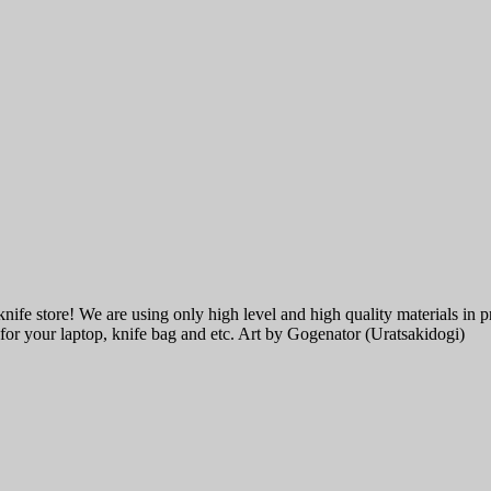
e store! We are using only high level and high quality materials in pro
on for your laptop, knife bag and etc. Art by Gogenator (Uratsakidogi)