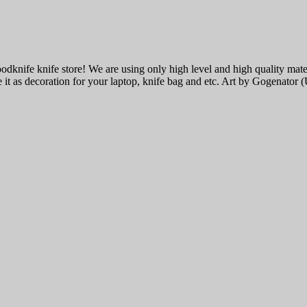
knife knife store! We are using only high level and high quality materia
e it as decoration for your laptop, knife bag and etc. Art by Gogenator 