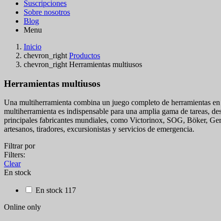
Suscripciones
Sobre nosotros
Blog
Menu
Inicio
chevron_right
Productos
chevron_right
Herramientas multiusos
Herramientas multiusos
Una multiherramienta combina un juego completo de herramientas en un
multiherramienta es indispensable para una amplia gama de tareas, des
principales fabricantes mundiales, como Victorinox, SOG, Böker, Ger
artesanos, tiradores, excursionistas y servicios de emergencia.
Filtrar por
Filters:
Clear
En stock
En stock
117
Online only