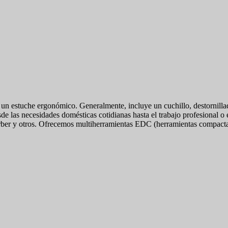
 estuche ergonómico. Generalmente, incluye un cuchillo, destornillador
de las necesidades domésticas cotidianas hasta el trabajo profesional o
ber y otros. Ofrecemos multiherramientas EDC (herramientas compactas 