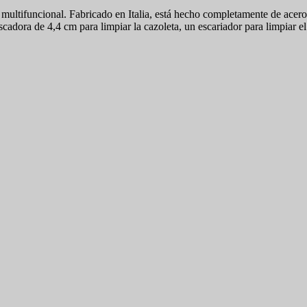
ltifuncional. Fabricado en Italia, está hecho completamente de acero 
ascadora de 4,4 cm para limpiar la cazoleta, un escariador para limpiar