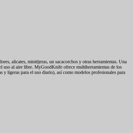
es, alicates, minitijeras, un sacacorchos y otras herramientas. Una
 el uso al aire libre. MyGoodKnife ofrece multiherramientas de los
y ligeras para el uso diario), así como modelos profesionales para