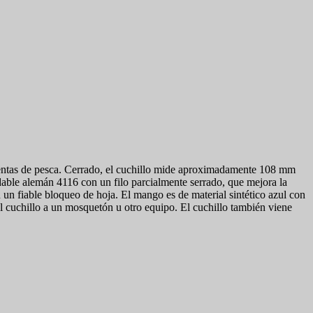
ientas de pesca. Cerrado, el cuchillo mide aproximadamente 108 mm
idable alemán 4116 con un filo parcialmente serrado, que mejora la
on un fiable bloqueo de hoja. El mango es de material sintético azul con
l cuchillo a un mosquetón u otro equipo. El cuchillo también viene