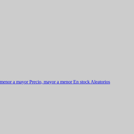
 menor a mayor
Precio, mayor a menor
En stock
Aleatorios