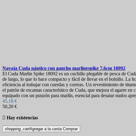
Navaja
Cuda náutico con gancho marlinespike 7.6cm
18092
El Cuda Marlin Spike 18092 es un cuchillo plegable de pesca de Cud
de largo, lo que lo hace compacto y fácil de llevar en el bolsillo. L
eficiencia al trabajar con cuerdas y correas. Un revestimiento de titan
el patrón de escamas característico de Cuda, que mejora el agarre en 
equipado con un punzón para marlín, esencial para desatar nudos apret
45,18 €
50,20 €

Hay existencias
shopping_cart
Agregar a la cesta
Comprar