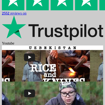
2552
reviews on
Youtube