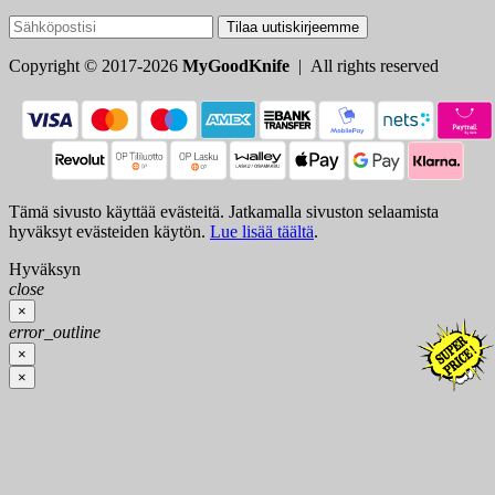
Tilaa uutiskirjeemme
Copyright © 2017-2026
MyGoodKnife
| All rights reserved
Tämä sivusto käyttää evästeitä. Jatkamalla sivuston selaamista
hyväksyt evästeiden käytön.
Lue lisää täältä
.
Hyväksyn
close
×
error_outline
×
×