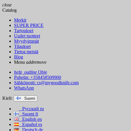
close
Catalog
Merkit
SUPER PRICE
Tarjoukset
Uudet tuotteet
Myydyimmät
Tilaukset
Tietoa meistä
Blog
Menu
add
remove
help_outline
Ohje
Puhelin: +358458509900
Sähköposti:
cs@mygoodknife.com
WhatsApp
Kieli:
Suomi
Русский
ru
Suomi
fi
English
en
Español
es
Deutsch
de