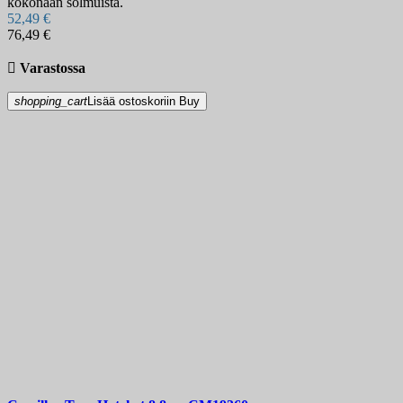
kokonaan solmuista.
52,49 €
76,49 €

Varastossa
shopping_cart
Lisää ostoskoriin
Buy