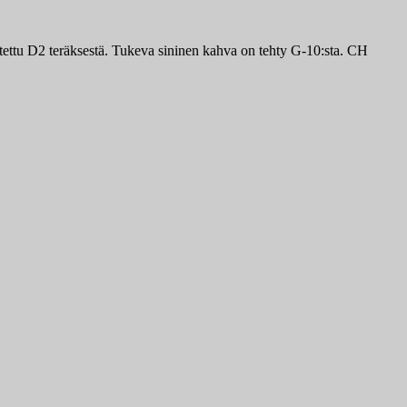
tettu D2 teräksestä. Tukeva sininen kahva on tehty G-10:sta. CH