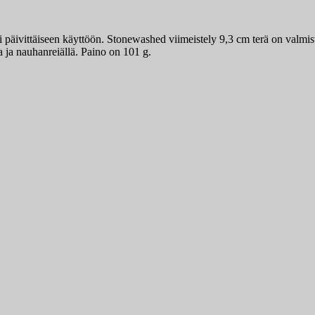
päivittäiseen käyttöön. Stonewashed viimeistely 9,3 cm terä on valmis
a ja nauhanreiällä. Paino on 101 g.