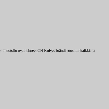
nen muotoilu ovat tehneet CH Knives brändi suositun kaikkialla