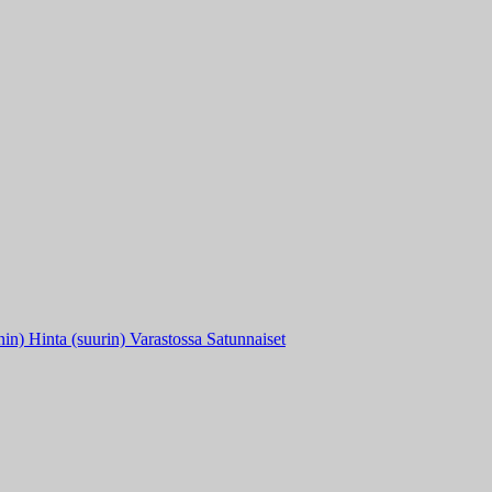
nin)
Hinta (suurin)
Varastossa
Satunnaiset