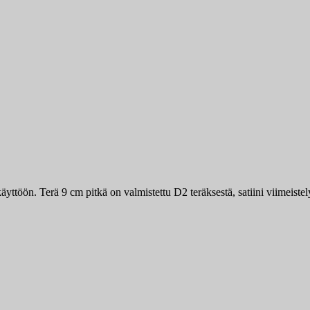
yttöön. Terä 9 cm pitkä on valmistettu D2 teräksestä, satiini viimeistely