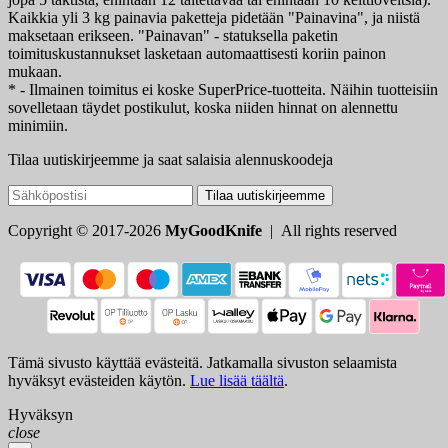
Kaikkia yli 3 kg painavia paketteja pidetään "Painavina", ja niistä
maksetaan erikseen. "Painavan" - statuksella paketin
toimituskustannukset lasketaan automaattisesti koriin painon
mukaan.
* - Ilmainen toimitus ei koske SuperPrice-tuotteita. Näihin tuotteisiin
sovelletaan täydet postikulut, koska niiden hinnat on alennettu
minimiin.
Tilaa uutiskirjeemme ja saat salaisia alennuskoodeja
Tilaa uutiskirjeemme
Copyright © 2017-2026
MyGoodKnife
| All rights reserved
Tämä sivusto käyttää evästeitä. Jatkamalla sivuston selaamista
hyväksyt evästeiden käytön.
Lue lisää täältä
.
Hyväksyn
close