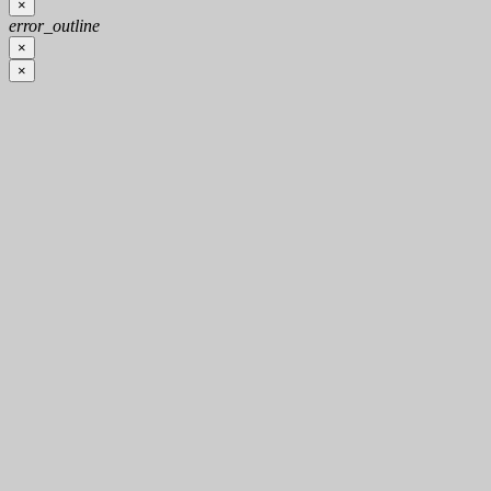
×
error_outline
×
×