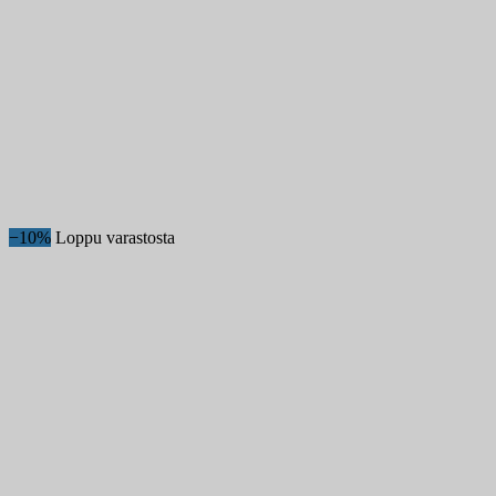
−10%
Loppu varastosta