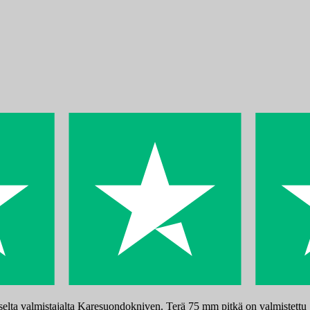
lta valmistajalta Karesuondokniven. Terä 75 mm pitkä on valmistettu r