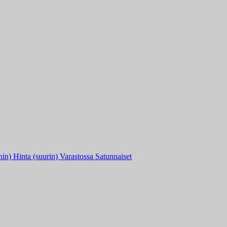
nin)
Hinta (suurin)
Varastossa
Satunnaiset