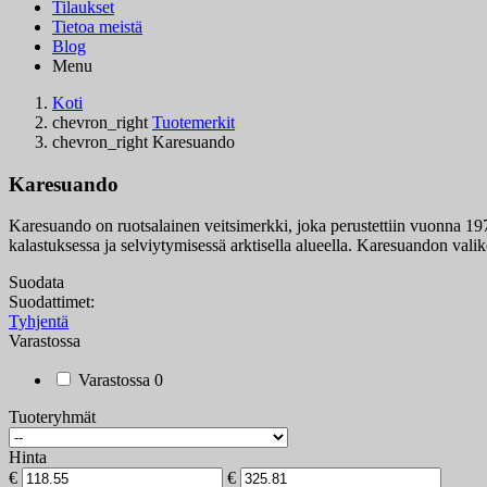
Tilaukset
Tietoa meistä
Blog
Menu
Koti
chevron_right
Tuotemerkit
chevron_right
Karesuando
Karesuando
Karesuando on ruotsalainen veitsimerkki, joka perustettiin vuonna 197
kalastuksessa ja selviytymisessä arktisella alueella. Karesuandon valik
Suodata
Suodattimet:
Tyhjentä
Varastossa
Varastossa
0
Tuoteryhmät
Hinta
€
€