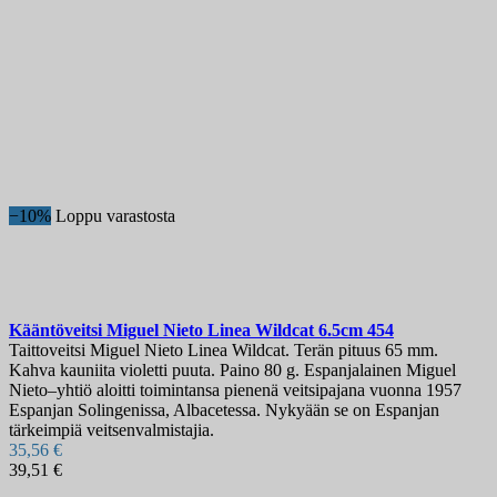
−10%
Loppu varastosta
Kääntöveitsi
Miguel Nieto Linea Wildcat 6.5cm
454
Taittoveitsi Miguel Nieto Linea Wildcat. Terän pituus 65 mm.
Kahva kauniita violetti puuta. Paino 80 g. Espanjalainen Miguel
Nieto–yhtiö aloitti toimintansa pienenä veitsipajana vuonna 1957
Espanjan Solingenissa, Albacetessa. Nykyään se on Espanjan
tärkeimpiä veitsenvalmistajia.
35,56 €
39,51 €