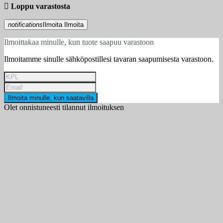

Loppu varastosta
notifications
Ilmoita
Ilmoita
Ilmoittakaa minulle, kun tuote saapuu varastoon
Ilmoitamme sinulle sähköpostillesi tavaran saapumisesta varastoon.
Ilmoita minulle, kun saatavilla
Olet onnistuneesti tilannut ilmoituksen