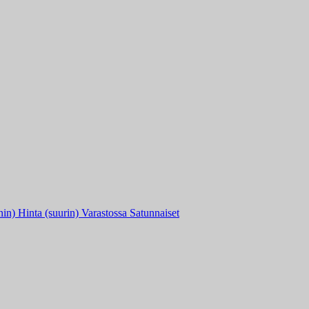
nin)
Hinta (suurin)
Varastossa
Satunnaiset