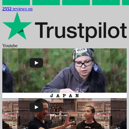
2552
reviews on
Youtube