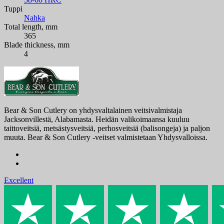
Tuppi
Nahka
Total length, mm
365
Blade thickness, mm
4
Bear & Son Cutlery on yhdysvaltalainen veitsivalmistaja
Jacksonvillestä, Alabamasta. Heidän valikoimaansa kuuluu
taittoveitsiä, metsästysveitsiä, perhosveitsiä (balisongeja) ja paljon
muuta. Bear & Son Cutlery -veitset valmistetaan Yhdysvalloissa.
Excellent