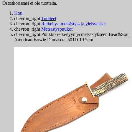
Ostoskorissasi ei ole tuotteita.
Koti
chevron_right
Tuotteet
chevron_right
Retkeily-, metsästys- ja yleisveitset
chevron_right
Metsästyspuukot
chevron_right
Puukko retkeilyyn ja metsästykseen Bear&Son
American Bowie Damascus 501D 19.5cm