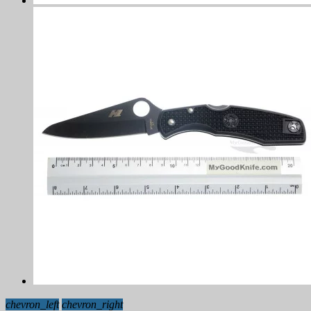
chevron_left
chevron_right