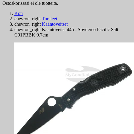
Ostoskorissasi ei ole tuotteita.
Koti
chevron_right
Tuotteet
chevron_right
Kääntöveitset
chevron_right
Kääntöveitsi 445 - Spyderco Pacific Salt
C91PBBK 9.7cm