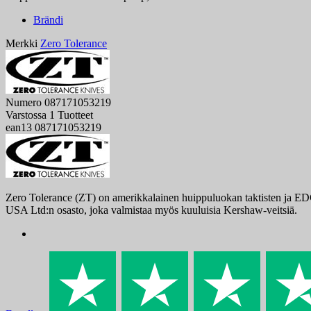
Brändi
Merkki
Zero Tolerance
Numero
087171053219
Varstossa
1 Tuotteet
ean13
087171053219
Zero Tolerance (ZT) on amerikkalainen huippuluokan taktisten ja EDC
USA Ltd:n osasto, joka valmistaa myös kuuluisia Kershaw-veitsiä.