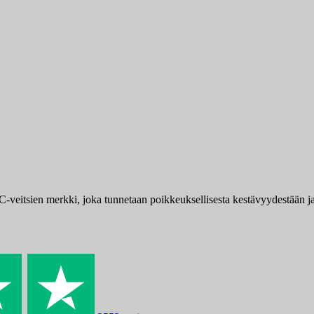
-veitsien merkki, joka tunnetaan poikkeuksellisesta kestävyydestään j