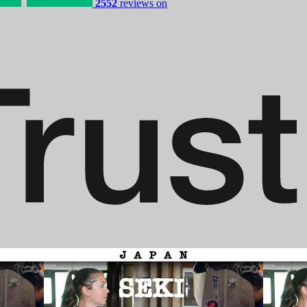
2552
reviews on