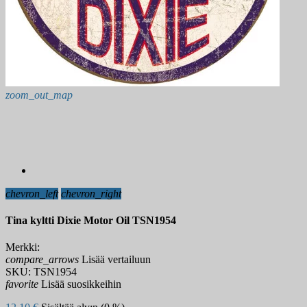
zoom_out_map
chevron_left
chevron_right
Tina kyltti Dixie Motor Oil TSN1954
Merkki:
compare_arrows
Lisää vertailuun
SKU:
TSN1954
favorite
Lisää suosikkeihin