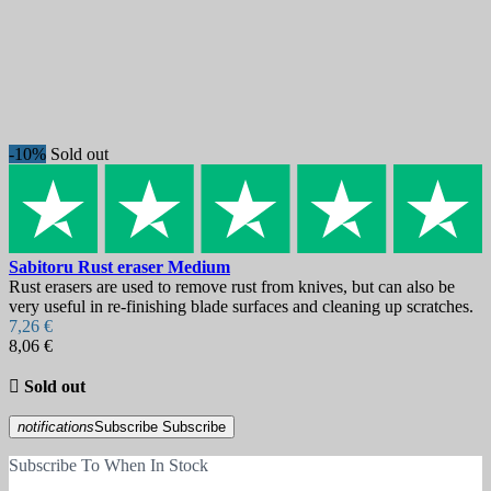
-10%
Sold out
Sabitoru Rust eraser Medium
Rust erasers are used to remove rust from knives, but can also be
very useful in re-finishing blade surfaces and cleaning up scratches.
7,26 €
8,06 €

Sold out
notifications
Subscribe
Subscribe
Subscribe To When In Stock