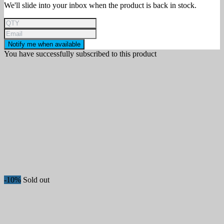
We'll slide into your inbox when the product is back in stock.
Notify me when available
You have successfully subscribed to this product
-10%
Sold out