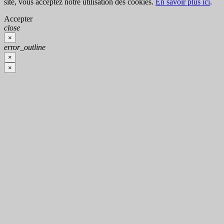
site, vous acceptez notre utilisation des cookies.
En savoir plus ici
.
Accepter
close
×
error_outline
×
×