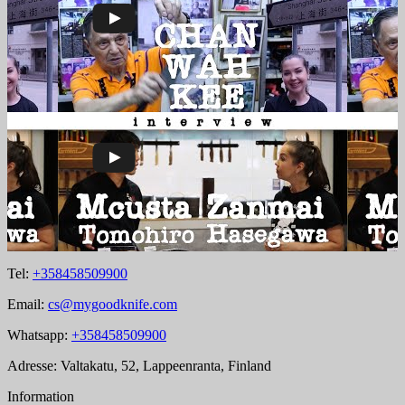
Tel:
+358458509900
Email:
cs@mygoodknife.com
Whatsapp:
+358458509900
Adresse: Valtakatu, 52, Lappeenranta, Finland
Information