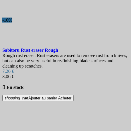
-10%
Sabitoru Rust eraser Rough
Rough rust eraser. Rust erasers are used to remove rust from knives,
but can also be very useful in re-finishing blade surfaces and
cleaning up scratches.
7,26 €
8,06 €

En stock
shopping_cart
Ajouter au panier
Acheter