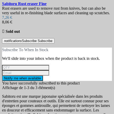
Sabitoru Rust eraser Fine
Rust erasers are used to remove rust from knives, but can also be
very useful in re-finishing blade surfaces and cleaning up scratches.
7,26 €
8,06 €

Sold out
notifications
Subscribe
Subscribe
Subscribe To When In Stock
We'll slide into your inbox when the product is back in stock.
Notify me when available
You have successfully subscribed to this product
Affichage de 1-3 du 3 élément(s)
Sabitoru est une marque japonaise spécialisée dans les produits
d'entretien pour couteaux et outils. Elle est surtout connue pour ses
éponges et gommes antirouille, qui permettent de nettoyer les lames
en douceur et efficacement sans endommager la surface. Les