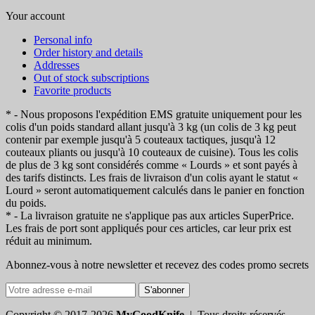
Your account
Personal info
Order history and details
Addresses
Out of stock subscriptions
Favorite products
* - Nous proposons l'expédition EMS gratuite uniquement pour les
colis d'un poids standard allant jusqu'à 3 kg (un colis de 3 kg peut
contenir par exemple jusqu'à 5 couteaux tactiques, jusqu'à 12
couteaux pliants ou jusqu'à 10 couteaux de cuisine). Tous les colis
de plus de 3 kg sont considérés comme « Lourds » et sont payés à
des tarifs distincts. Les frais de livraison d'un colis ayant le statut «
Lourd » seront automatiquement calculés dans le panier en fonction
du poids.
* - La livraison gratuite ne s'applique pas aux articles SuperPrice.
Les frais de port sont appliqués pour ces articles, car leur prix est
réduit au minimum.
Abonnez-vous à notre newsletter et recevez des codes promo secrets
S'abonner
Copyright © 2017-2026
MyGoodKnife
| Tous droits réservés