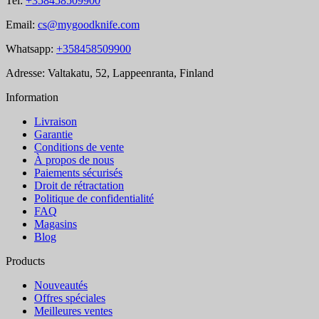
Tel:
+358458509900
Email:
cs@mygoodknife.com
Whatsapp:
+358458509900
Adresse: Valtakatu, 52, Lappeenranta, Finland
Information
Livraison
Garantie
Conditions de vente
À propos de nous
Paiements sécurisés
Droit de rétractation
Politique de confidentialité
FAQ
Magasins
Blog
Products
Nouveautés
Offres spéciales
Meilleures ventes