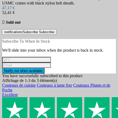
USMC comes with black nylon belt sheath.
47,17 €
52,41 €

Sold out
notifications
Subscribe
Subscribe
Subscribe To When In Stock
We'll slide into your inbox when the product is back in stock.
Notify me when available
You have successfully subscribed to this product
Affichage de 1-3 du 3 élément(s)
Couteaux de cuisine
Couteaux à lame fixe
Couteaux Pliants et de
Poche
Excellent