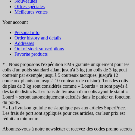
Nouveautés
Offres spéciales
Meilleures ventes
Your account
Personal info
Order history and details
Addresses
Out of stock subscriptions
Favorite products
* - Nous proposons l'expédition EMS gratuite uniquement pour les
colis d'un poids standard allant jusqu'à 3 kg (un colis de 3 kg peut
contenir par exemple jusqu'à 5 couteaux tactiques, jusqu'à 12
couteaux pliants ou jusqu'à 10 couteaux de cuisine). Tous les colis
de plus de 3 kg sont considérés comme « Lourds » et sont payés à
des tarifs distincts. Les frais de livraison d'un colis ayant le statut «
Lourd » seront automatiquement calculés dans le panier en fonction
du poids.
* - La livraison gratuite ne s'applique pas aux articles SuperPrice.
Les frais de port sont appliqués pour ces articles, car leur prix est
réduit au minimum.
Abonnez-vous à notre newsletter et recevez des codes promo secrets