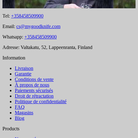
Tel:
+358458509900
Email:
cs@mygoodknife.com
Whatsapp:
+358458509900
Adresse: Valtakatu, 52, Lappeenranta, Finland
Information
Livraison
Garantie
Conditions de vente
À propos de nous
Paiements sécurisés
Droit de rétractation
Politique de confidentialité
FAQ
Magasins
Blog
Products