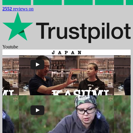
2552
reviews on
Youtube