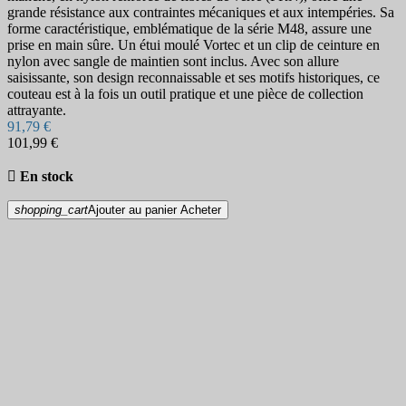
grande résistance aux contraintes mécaniques et aux intempéries. Sa
forme caractéristique, emblématique de la série M48, assure une
prise en main sûre. Un étui moulé Vortec et un clip de ceinture en
nylon avec sangle de maintien sont inclus. Avec son allure
saisissante, son design reconnaissable et ses motifs historiques, ce
couteau est à la fois un outil pratique et une pièce de collection
attrayante.
91,79 €
101,99 €

En stock
shopping_cart
Ajouter au panier
Acheter