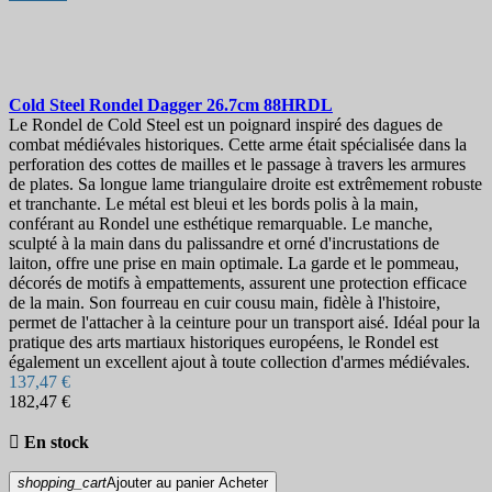
Cold Steel Rondel Dagger 26.7cm
88HRDL
Le Rondel de Cold Steel est un poignard inspiré des dagues de
combat médiévales historiques. Cette arme était spécialisée dans la
perforation des cottes de mailles et le passage à travers les armures
de plates. Sa longue lame triangulaire droite est extrêmement robuste
et tranchante. Le métal est bleui et les bords polis à la main,
conférant au Rondel une esthétique remarquable. Le manche,
sculpté à la main dans du palissandre et orné d'incrustations de
laiton, offre une prise en main optimale. La garde et le pommeau,
décorés de motifs à empattements, assurent une protection efficace
de la main. Son fourreau en cuir cousu main, fidèle à l'histoire,
permet de l'attacher à la ceinture pour un transport aisé. Idéal pour la
pratique des arts martiaux historiques européens, le Rondel est
également un excellent ajout à toute collection d'armes médiévales.
137,47 €
182,47 €

En stock
shopping_cart
Ajouter au panier
Acheter