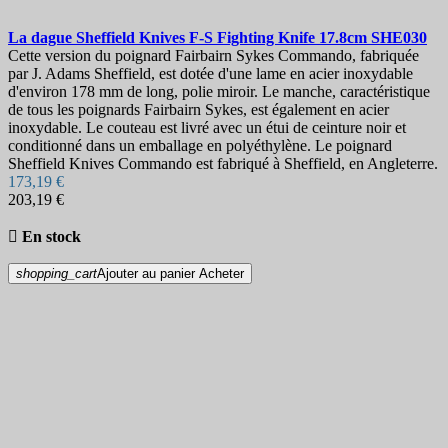
La dague
Sheffield Knives F-S Fighting Knife 17.8cm
SHE030
Cette version du poignard Fairbairn Sykes Commando, fabriquée
par J. Adams Sheffield, est dotée d'une lame en acier inoxydable
d'environ 178 mm de long, polie miroir. Le manche, caractéristique
de tous les poignards Fairbairn Sykes, est également en acier
inoxydable. Le couteau est livré avec un étui de ceinture noir et
conditionné dans un emballage en polyéthylène. Le poignard
Sheffield Knives Commando est fabriqué à Sheffield, en Angleterre.
173,19 €
203,19 €

En stock
shopping_cart
Ajouter au panier
Acheter