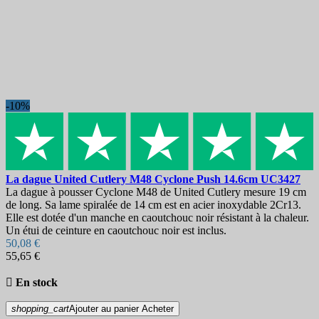
-10%
La dague
United Cutlery M48 Cyclone Push 14.6cm
UC3427
La dague à pousser Cyclone M48 de United Cutlery mesure 19 cm
de long. Sa lame spiralée de 14 cm est en acier inoxydable 2Cr13.
Elle est dotée d'un manche en caoutchouc noir résistant à la chaleur.
Un étui de ceinture en caoutchouc noir est inclus.
50,08 €
55,65 €

En stock
shopping_cart
Ajouter au panier
Acheter