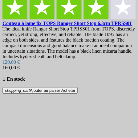
Couteau à lame fix
TOPS Ranger Short Stop 6.3cm
TPRSS01
The ideal knife Ranger Short Stop TPRSS01 from TOPS, discretely
carried, yet strong, effective, and reliable. The blade 1095 has an
edge on both sides, and features the black traction coating. The
compact dimensions and good balance make it an ideal companion
in uncertain situations. The model has a black linen micarta handle.
Includes kydex sheath and belt clamp.
120,00 €
160,00 €

En stock
shopping_cart
Ajouter au panier
Acheter