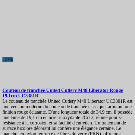
-10%
Couteau de tranchée
United Cutlery M48 Liberator Rouge
19.1cm
UC3381R
Le couteau de tranchée United Cutlery M48 Liberator UC3381R est
une version moderne du couteau de tranchée classique, arborant une
finition rouge éclatante. D'une longueur totale de 34,9 cm, il possède
une lame de 19,1 cm en acier inoxydable 2Cr13, réputé pour sa
résistance à la corrosion et sa facilité d'entretien. Un traitement de
surface bicolore décoratif lui confère une élégance certaine. Le
manche, en nylon renforcé de fibres de verre (FRN), offre une