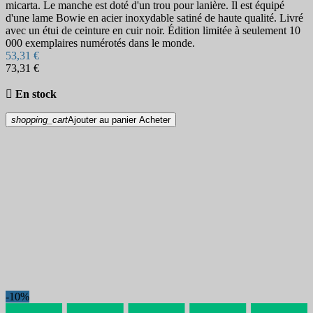
micarta. Le manche est doté d'un trou pour lanière. Il est équipé
d'une lame Bowie en acier inoxydable satiné de haute qualité. Livré
avec un étui de ceinture en cuir noir. Édition limitée à seulement 10
000 exemplaires numérotés dans le monde.
53,31 €
73,31 €

En stock
shopping_cart
Ajouter au panier
Acheter
-10%