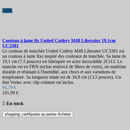
-10%
Couteau à lame fix
United Cutlery M48 Liberator 19.1cm
UC3381
Le couteau de tranchée United Cutlery M48 Liberator UC3381 est
un couteau à lame fixe inspiré des couteaux de tranchée. Sa lame de
19,1 cm (7,5 pouces) est fabriquée en acier inoxydable 2Cr13. Le
manche est en FRN (nylon renforcé de fibres de verre), un matériau
durable et résistant à l'humidité, aux chocs et aux variations de
température. Sa longueur totale est de 34,9 cm (13,5 pouces). Un
étui Vortec avec clip ceinture est inclus.
91,79 €
101,99 €

En stock
shopping_cart
Ajouter au panier
Acheter