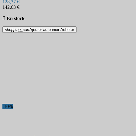
128,37 €
142,63 €

En stock
shopping_cart
Ajouter au panier
Acheter
-10%