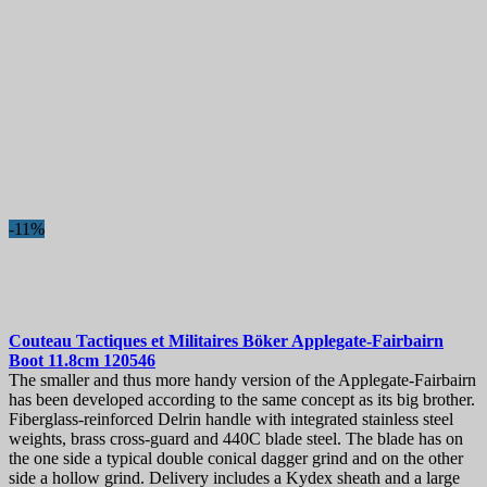
-11%
Couteau Tactiques et Militaires
Böker Applegate-Fairbairn
Boot 11.8cm
120546
The smaller and thus more handy version of the Applegate-Fairbairn
has been developed according to the same concept as its big brother.
Fiberglass-reinforced Delrin handle with integrated stainless steel
weights, brass cross-guard and 440C blade steel. The blade has on
the one side a typical double conical dagger grind and on the other
side a hollow grind. Delivery includes a Kydex sheath and a large