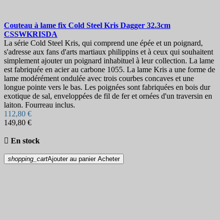
Couteau à lame fix
Cold Steel Kris Dagger 32.3cm
CSSWKRISDA
La série Cold Steel Kris, qui comprend une épée et un poignard,
s'adresse aux fans d'arts martiaux philippins et à ceux qui souhaitent
simplement ajouter un poignard inhabituel à leur collection. La lame
est fabriquée en acier au carbone 1055. La lame Kris a une forme de
lame modérément ondulée avec trois courbes concaves et une
longue pointe vers le bas. Les poignées sont fabriquées en bois dur
exotique de sal, enveloppées de fil de fer et ornées d'un traversin en
laiton. Fourreau inclus.
112,80 €
149,80 €

En stock
shopping_cart
Ajouter au panier
Acheter