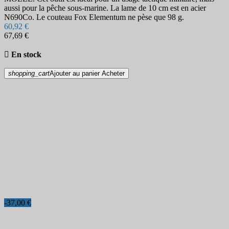
aussi pour la pêche sous-marine. La lame de 10 cm est en acier
N690Co. Le couteau Fox Elementum ne pèse que 98 g.
60,92 €
67,69 €

En stock
shopping_cart
Ajouter au panier
Acheter
-37,00 €