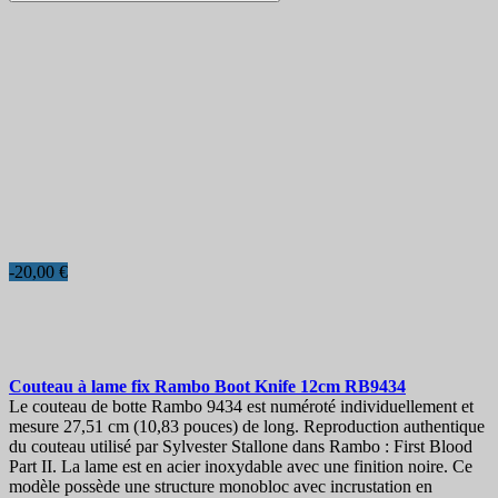
-20,00 €
Couteau à lame fix
Rambo Boot Knife 12cm
RB9434
Le couteau de botte Rambo 9434 est numéroté individuellement et
mesure 27,51 cm (10,83 pouces) de long. Reproduction authentique
du couteau utilisé par Sylvester Stallone dans Rambo : First Blood
Part II. La lame est en acier inoxydable avec une finition noire. Ce
modèle possède une structure monobloc avec incrustation en