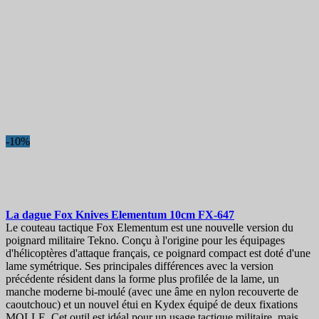
-10%
La dague
Fox Knives Elementum 10cm
FX-647
Le couteau tactique Fox Elementum est une nouvelle version du
poignard militaire Tekno. Conçu à l'origine pour les équipages
d'hélicoptères d'attaque français, ce poignard compact est doté d'une
lame symétrique. Ses principales différences avec la version
précédente résident dans la forme plus profilée de la lame, un
manche moderne bi-moulé (avec une âme en nylon recouverte de
caoutchouc) et un nouvel étui en Kydex équipé de deux fixations
MOLLE. Cet outil est idéal pour un usage tactique militaire, mais