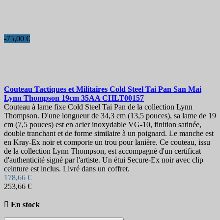
-75,00 €
Couteau Tactiques et Militaires
Cold Steel Tai Pan San Mai
Lynn Thompson 19cm
35AA CHLT00157
Couteau à lame fixe Cold Steel Tai Pan de la collection Lynn
Thompson. D'une longueur de 34,3 cm (13,5 pouces), sa lame de 19
cm (7,5 pouces) est en acier inoxydable VG-10, finition satinée,
double tranchant et de forme similaire à un poignard. Le manche est
en Kray-Ex noir et comporte un trou pour lanière. Ce couteau, issu
de la collection Lynn Thompson, est accompagné d'un certificat
d'authenticité signé par l'artiste. Un étui Secure-Ex noir avec clip
ceinture est inclus. Livré dans un coffret.
178,66 €
253,66 €

En stock