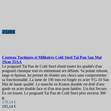
-25,00 €
Couteau Tactiques et Militaires
Cold Steel Tai Pan San Mai
19cm
35AA
Le poignard Tai Pan de Cold Steel réunit toutes les qualités d'un
poignard classique tout en minimisant ses défauts. Sa pointe robuste,
large et épaisse, lui permet de résister aux chocs sans compromettre
sa fonctionnalité. La lame de 190 mm est forgée en acier VG-10 San
Mai de haute qualité. Le manche en Kraton durable est doté d'une
garde en acier double face et d'un trou pour lanière. Un étui Secure-
Ex est fourni. Le poignard Tai Pan de Cold Steel pèse environ 306
g.
170,14 €
195,14 €