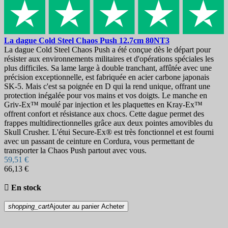
La dague
Cold Steel Chaos Push 12.7cm
80NT3
La dague Cold Steel Chaos Push a été conçue dès le départ pour
résister aux environnements militaires et d'opérations spéciales les
plus difficiles. Sa lame large à double tranchant, affûtée avec une
précision exceptionnelle, est fabriquée en acier carbone japonais
SK-5. Mais c'est sa poignée en D qui la rend unique, offrant une
protection inégalée pour vos mains et vos doigts. Le manche en
Griv-Ex™ moulé par injection et les plaquettes en Kray-Ex™
offrent confort et résistance aux chocs. Cette dague permet des
frappes multidirectionnelles grâce aux deux pointes amovibles du
Skull Crusher. L'étui Secure-Ex® est très fonctionnel et est fourni
avec un passant de ceinture en Cordura, vous permettant de
transporter la Chaos Push partout avec vous.
59,51 €
66,13 €

En stock
shopping_cart
Ajouter au panier
Acheter