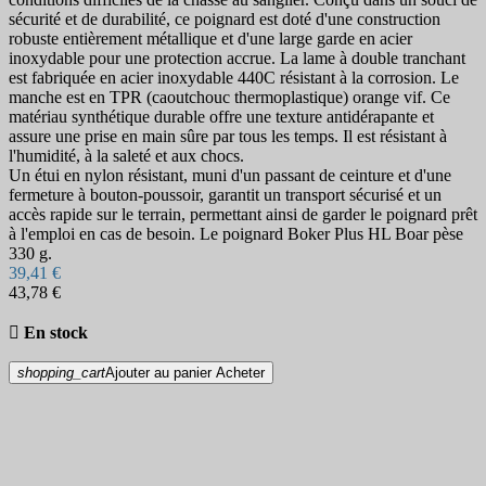
sécurité et de durabilité, ce poignard est doté d'une construction
robuste entièrement métallique et d'une large garde en acier
inoxydable pour une protection accrue. La lame à double tranchant
est fabriquée en acier inoxydable 440C résistant à la corrosion. Le
manche est en TPR (caoutchouc thermoplastique) orange vif. Ce
matériau synthétique durable offre une texture antidérapante et
assure une prise en main sûre par tous les temps. Il est résistant à
l'humidité, à la saleté et aux chocs.
Un étui en nylon résistant, muni d'un passant de ceinture et d'une
fermeture à bouton-poussoir, garantit un transport sécurisé et un
accès rapide sur le terrain, permettant ainsi de garder le poignard prêt
à l'emploi en cas de besoin. Le poignard Boker Plus HL Boar pèse
330 g.
39,41 €
43,78 €

En stock
shopping_cart
Ajouter au panier
Acheter