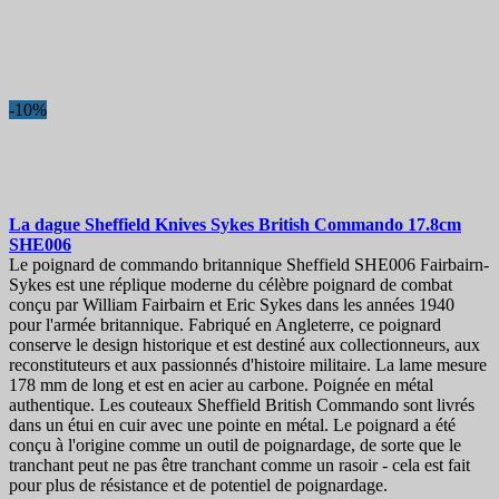
-10%
La dague
Sheffield Knives Sykes British Commando 17.8cm
SHE006
Le poignard de commando britannique Sheffield SHE006 Fairbairn-
Sykes est une réplique moderne du célèbre poignard de combat
conçu par William Fairbairn et Eric Sykes dans les années 1940
pour l'armée britannique. Fabriqué en Angleterre, ce poignard
conserve le design historique et est destiné aux collectionneurs, aux
reconstituteurs et aux passionnés d'histoire militaire. La lame mesure
178 mm de long et est en acier au carbone. Poignée en métal
authentique. Les couteaux Sheffield British Commando sont livrés
dans un étui en cuir avec une pointe en métal. Le poignard a été
conçu à l'origine comme un outil de poignardage, de sorte que le
tranchant peut ne pas être tranchant comme un rasoir - cela est fait
pour plus de résistance et de potentiel de poignardage.