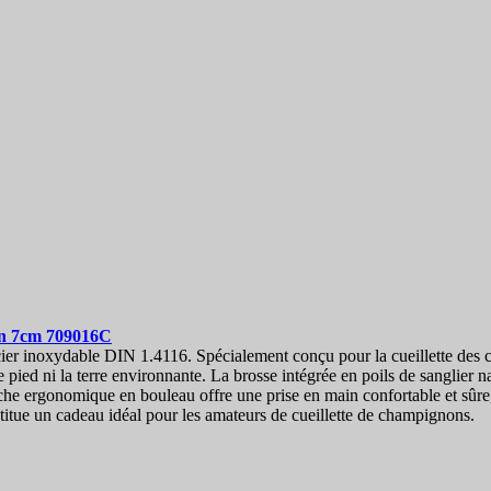
ton 7cm
709016C
cier inoxydable DIN 1.4116. Spécialement conçu pour la cueillette des
d ni la terre environnante. La brosse intégrée en poils de sanglier natu
e ergonomique en bouleau offre une prise en main confortable et sûr
nstitue un cadeau idéal pour les amateurs de cueillette de champignons.