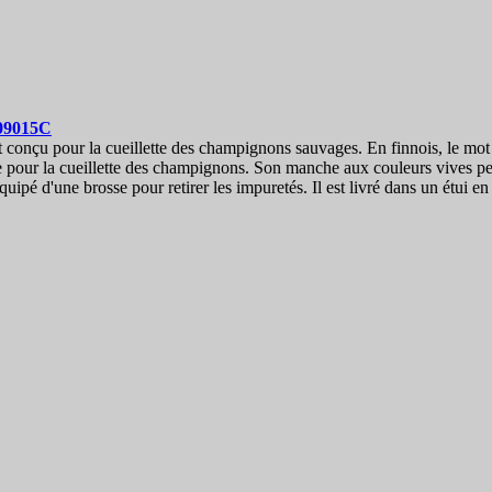
09015C
conçu pour la cueillette des champignons sauvages. En finnois, le mot « 
ale pour la cueillette des champignons. Son manche aux couleurs vives pe
ipé d'une brosse pour retirer les impuretés. Il est livré dans un étui en