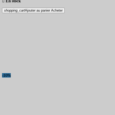

En stock
shopping_cart
Ajouter au panier
Acheter
-10%