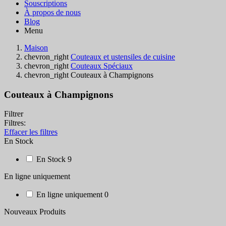
Souscriptions
À propos de nous
Blog
Menu
Maison
chevron_right
Couteaux et ustensiles de cuisine
chevron_right
Couteaux Spéciaux
chevron_right
Couteaux à Champignons
Couteaux à Champignons
Filtrer
Filtres:
Effacer les filtres
En Stock
En Stock
9
En ligne uniquement
En ligne uniquement
0
Nouveaux Produits