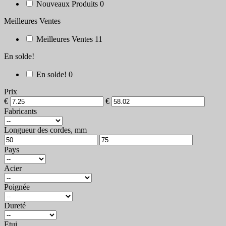
Nouveaux Produits
0
Meilleures Ventes
Meilleures Ventes
11
En solde!
En solde!
0
Prix
€
€
Fabricants
Longueur des cordes, mm
Pays
Acier
Poignée
Dureté
Etui