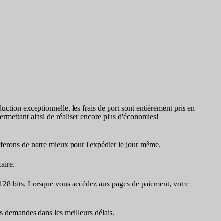
duction exceptionnelle, les frais de port sont entièrement pris en
permettant ainsi de réaliser encore plus d'économies!
ferons de notre mieux pour l'expédier le jour même.
aire.
 128 bits. Lorsque vous accédez aux pages de paiement, votre
es demandes dans les meilleurs délais.