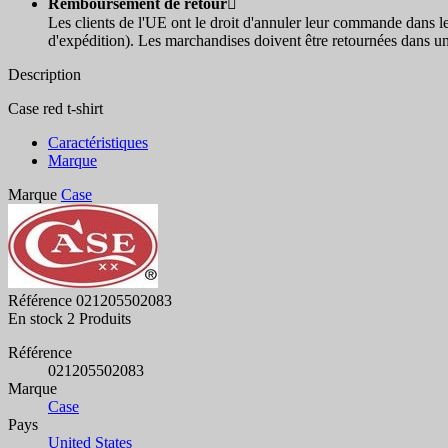
Remboursement de retour

Les clients de l'UE ont le droit d'annuler leur commande dans l
d'expédition). Les marchandises doivent être retournées dans un
Description
Case red t-shirt
Caractéristiques
Marque
Marque
Case
Référence
021205502083
En stock
2 Produits
Référence
021205502083
Marque
Case
Pays
United States