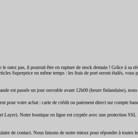
e le ratez pas, il pourrait être en rupture de stock demain ! Grâce à sa ré
rticles Superprice en même temps : les frais de port seront étalés, vous 
nde est passée un jour ouvrable avant 12h00 (heure finlandaise), nous 
 pour votre achat : carte de crédit ou paiement direct sur compte banc
t Layer). Notre boutique en ligne est cryptée avec une protection SSL
mulaire de contact. Nous faisons de notre mieux pour répondre à toutes l