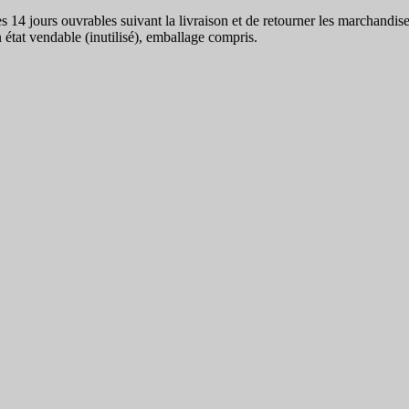
es 14 jours ouvrables suivant la livraison et de retourner les marchandi
 état vendable (inutilisé), emballage compris.