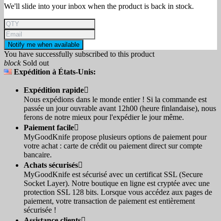
We'll slide into your inbox when the product is back in stock.
Notify me when available
You have successfully subscribed to this product
block
Sold out
Expédition à États-Unis:
Expédition rapide

Nous expédions dans le monde entier ! Si la commande est
passée un jour ouvrable avant 12h00 (heure finlandaise), nous
ferons de notre mieux pour l'expédier le jour même.
Paiement facile

MyGoodKnife propose plusieurs options de paiement pour
votre achat : carte de crédit ou paiement direct sur compte
bancaire.
Achats sécurisés

MyGoodKnife est sécurisé avec un certificat SSL (Secure
Socket Layer). Notre boutique en ligne est cryptée avec une
protection SSL 128 bits. Lorsque vous accédez aux pages de
paiement, votre transaction de paiement est entièrement
sécurisée !
Assistance clients
