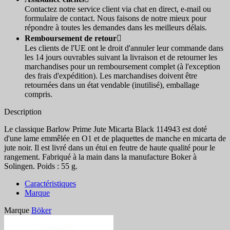
Contactez notre service client via chat en direct, e-mail ou
formulaire de contact. Nous faisons de notre mieux pour
répondre à toutes les demandes dans les meilleurs délais.
Remboursement de retour

Les clients de l'UE ont le droit d'annuler leur commande dans
les 14 jours ouvrables suivant la livraison et de retourner les
marchandises pour un remboursement complet (à l'exception
des frais d'expédition). Les marchandises doivent être
retournées dans un état vendable (inutilisé), emballage
compris.
Description
Le classique Barlow Prime Jute Micarta Black 114943 est doté
d'une lame emmêlée en O1 et de plaquettes de manche en micarta de
jute noir. Il est livré dans un étui en feutre de haute qualité pour le
rangement. Fabriqué à la main dans la manufacture Boker à
Solingen. Poids : 55 g.
Caractéristiques
Marque
Marque
Böker