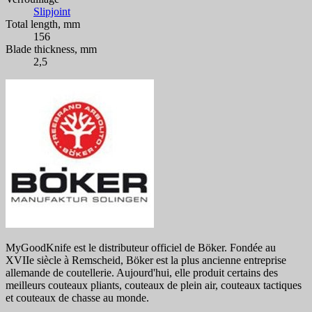
Slipjoint
Total length, mm
156
Blade thickness, mm
2,5
MyGoodKnife est le distributeur officiel de Böker. Fondée au
XVIIe siècle à Remscheid, Böker est la plus ancienne entreprise
allemande de coutellerie. Aujourd'hui, elle produit certains des
meilleurs couteaux pliants, couteaux de plein air, couteaux tactiques
et couteaux de chasse au monde.