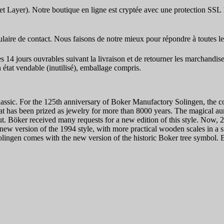
t Layer). Notre boutique en ligne est cryptée avec une protection SSL
mulaire de contact. Nous faisons de notre mieux pour répondre à toutes l
es 14 jours ouvrables suivant la livraison et de retourner les marchandi
 état vendable (inutilisé), emballage compris.
assic. For the 125th anniversary of Boker Manufactory Solingen, the c
t has been prized as jewelry for more than 8000 years. The magical au
ut. Böker received many requests for a new edition of this style. Now, 2
a new version of the 1994 style, with more practical wooden scales in a
lingen comes with the new version of the historic Boker tree symbol.