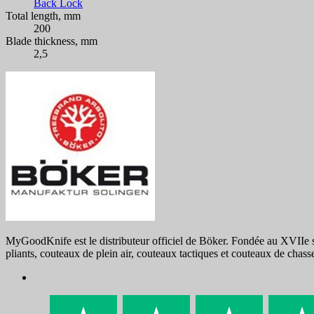
Back Lock
Total length, mm
200
Blade thickness, mm
2,5
MyGoodKnife est le distributeur officiel de Böker. Fondée au XVIIe si
pliants, couteaux de plein air, couteaux tactiques et couteaux de chas