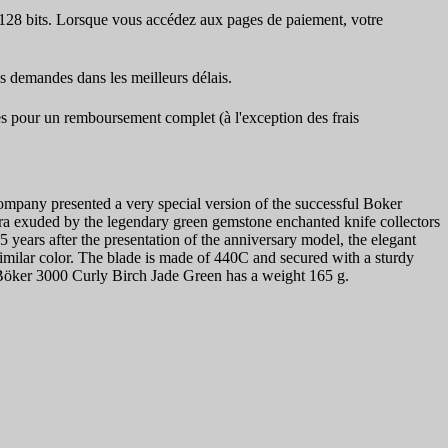
 128 bits. Lorsque vous accédez aux pages de paiement, votre
es demandes dans les meilleurs délais.
ses pour un remboursement complet (à l'exception des frais
ompany presented a very special version of the successful Boker
ra exuded by the legendary green gemstone enchanted knife collectors
5 years after the presentation of the anniversary model, the elegant
 similar color. The blade is made of 440C and secured with a sturdy
 Böker 3000 Curly Birch Jade Green has a weight 165 g.