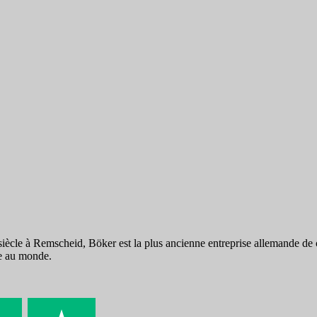
ècle à Remscheid, Böker est la plus ancienne entreprise allemande de co
se au monde.