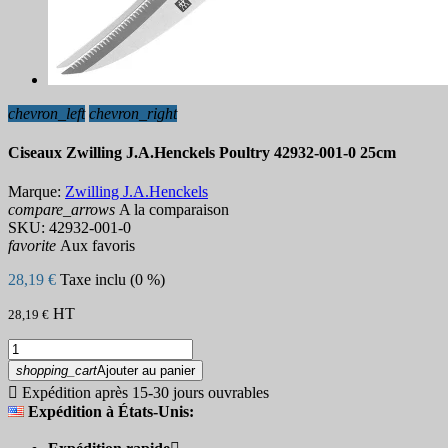
chevron_left
chevron_right
Ciseaux Zwilling J.A.Henckels Poultry 42932-001-0 25cm
Marque:
Zwilling J.A.Henckels
compare_arrows
A la comparaison
SKU:
42932-001-0
favorite
Aux favoris
28,19 €
Taxe inclu (0 %)
HT
28,19 €
shopping_cart
Ajouter au panier

Expédition après 15-30 jours ouvrables
Expédition à États-Unis: