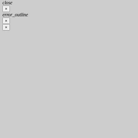
close
×
error_outline
×
×