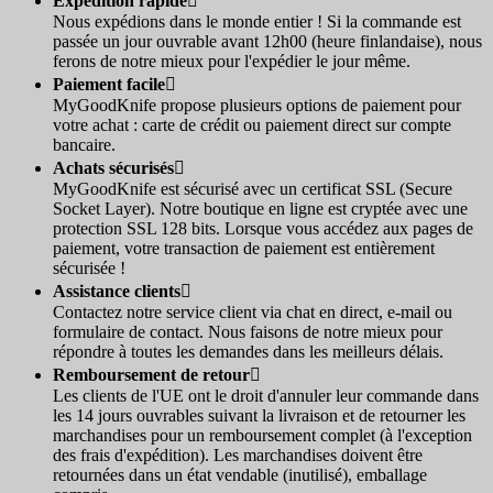
Expédition rapide

Nous expédions dans le monde entier ! Si la commande est
passée un jour ouvrable avant 12h00 (heure finlandaise), nous
ferons de notre mieux pour l'expédier le jour même.
Paiement facile

MyGoodKnife propose plusieurs options de paiement pour
votre achat : carte de crédit ou paiement direct sur compte
bancaire.
Achats sécurisés

MyGoodKnife est sécurisé avec un certificat SSL (Secure
Socket Layer). Notre boutique en ligne est cryptée avec une
protection SSL 128 bits. Lorsque vous accédez aux pages de
paiement, votre transaction de paiement est entièrement
sécurisée !
Assistance clients

Contactez notre service client via chat en direct, e-mail ou
formulaire de contact. Nous faisons de notre mieux pour
répondre à toutes les demandes dans les meilleurs délais.
Remboursement de retour

Les clients de l'UE ont le droit d'annuler leur commande dans
les 14 jours ouvrables suivant la livraison et de retourner les
marchandises pour un remboursement complet (à l'exception
des frais d'expédition). Les marchandises doivent être
retournées dans un état vendable (inutilisé), emballage