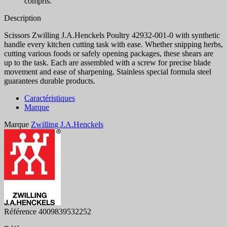
compris.
Description
Scissors Zwilling J.A.Henckels Poultry 42932-001-0 with synthetic
handle every kitchen cutting task with ease. Whether snipping herbs,
cutting various foods or safely opening packages, these shears are
up to the task. Each are assembled with a screw for precise blade
movement and ease of sharpening. Stainless special formula steel
guarantees durable products.
Caractéristiques
Marque
Marque
Zwilling J.A.Henckels
Référence
4009839532252