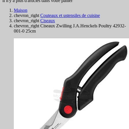
Il n'y a plus d'articles dans votre panier
Maison
chevron_right
Couteaux et ustensiles de cuisine
chevron_right
Ciseaux
chevron_right
Ciseaux Zwilling J.A.Henckels Poultry 42932-
001-0 25cm