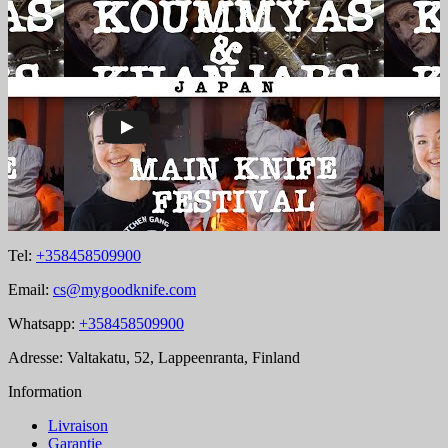
Tel:
+358458509900
Email:
cs@mygoodknife.com
Whatsapp:
+358458509900
Adresse: Valtakatu, 52, Lappeenranta, Finland
Information
Livraison
Garantie