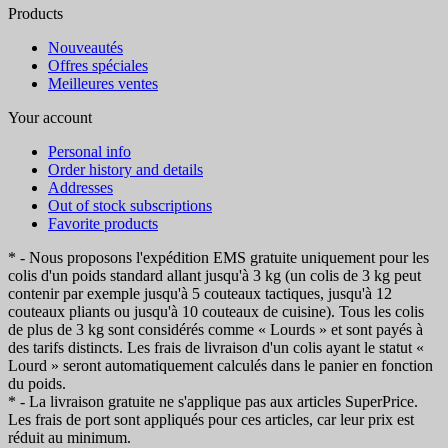
Products
Nouveautés
Offres spéciales
Meilleures ventes
Your account
Personal info
Order history and details
Addresses
Out of stock subscriptions
Favorite products
* - Nous proposons l'expédition EMS gratuite uniquement pour les
colis d'un poids standard allant jusqu'à 3 kg (un colis de 3 kg peut
contenir par exemple jusqu'à 5 couteaux tactiques, jusqu'à 12
couteaux pliants ou jusqu'à 10 couteaux de cuisine). Tous les colis
de plus de 3 kg sont considérés comme « Lourds » et sont payés à
des tarifs distincts. Les frais de livraison d'un colis ayant le statut «
Lourd » seront automatiquement calculés dans le panier en fonction
du poids.
* - La livraison gratuite ne s'applique pas aux articles SuperPrice.
Les frais de port sont appliqués pour ces articles, car leur prix est
réduit au minimum.