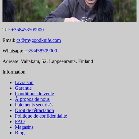
Tel:
+358458509900
Email:
cs@mygoodknife.com
Whatsapp:
+358458509900
Adresse: Valtakatu, 52, Lappeenranta, Finland
Information
Livraison
Garantie
Conditions de vente
À propos de nous
Paiements sécurisés
Droit de rétractation
Politique de confidentialité
FAQ
Magasins
Blog