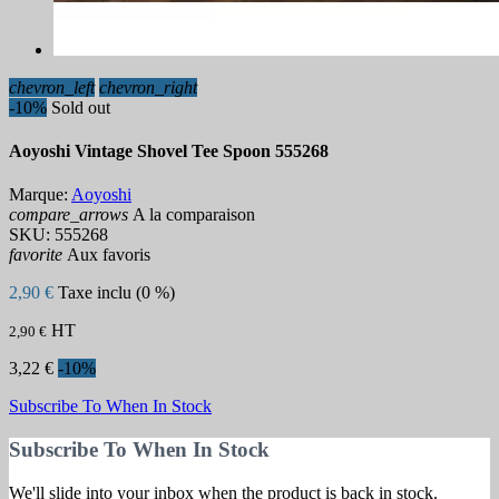
chevron_left
chevron_right
-10%
Sold out
Aoyoshi Vintage Shovel Tee Spoon 555268
Marque:
Aoyoshi
compare_arrows
A la comparaison
SKU:
555268
favorite
Aux favoris
2,90 €
Taxe inclu (0 %)
HT
2,90 €
3,22 €
-10%
Subscribe To When In Stock
Subscribe To When In Stock
We'll slide into your inbox when the product is back in stock.