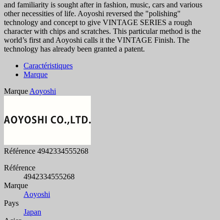
and familiarity is sought after in fashion, music, cars and various
other necessities of life. Aoyoshi reversed the "polishing"
technology and concept to give VINTAGE SERIES a rough
character with chips and scratches. This particular method is the
world’s first and Aoyoshi calls it the VINTAGE Finish. The
technology has already been granted a patent.
Caractéristiques
Marque
Marque
Aoyoshi
Référence
4942334555268
Référence
4942334555268
Marque
Aoyoshi
Pays
Japan