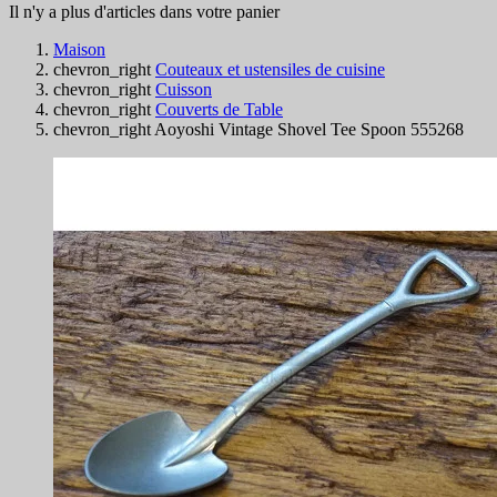
Il n'y a plus d'articles dans votre panier
Maison
chevron_right
Couteaux et ustensiles de cuisine
chevron_right
Cuisson
chevron_right
Couverts de Table
chevron_right
Aoyoshi Vintage Shovel Tee Spoon 555268