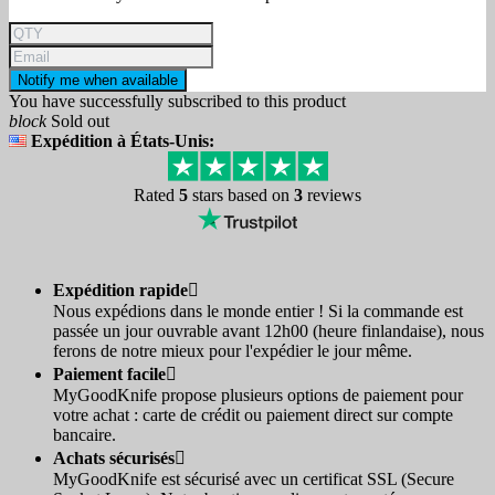
Notify me when available
You have successfully subscribed to this product
block
Sold out
Expédition à États-Unis:
Rated
5
stars based on
3
reviews
Expédition rapide

Nous expédions dans le monde entier ! Si la commande est
passée un jour ouvrable avant 12h00 (heure finlandaise), nous
ferons de notre mieux pour l'expédier le jour même.
Paiement facile

MyGoodKnife propose plusieurs options de paiement pour
votre achat : carte de crédit ou paiement direct sur compte
bancaire.
Achats sécurisés

MyGoodKnife est sécurisé avec un certificat SSL (Secure