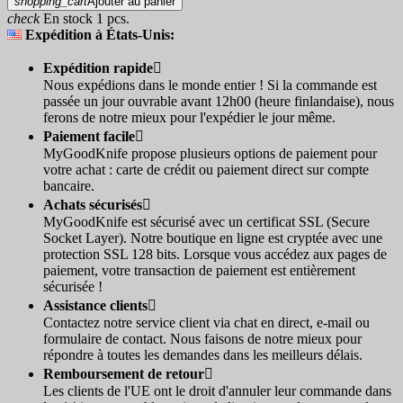
shopping_cart
Ajouter au panier
check
En stock 1 pcs.
Expédition à États-Unis:
Expédition rapide

Nous expédions dans le monde entier ! Si la commande est
passée un jour ouvrable avant 12h00 (heure finlandaise), nous
ferons de notre mieux pour l'expédier le jour même.
Paiement facile

MyGoodKnife propose plusieurs options de paiement pour
votre achat : carte de crédit ou paiement direct sur compte
bancaire.
Achats sécurisés

MyGoodKnife est sécurisé avec un certificat SSL (Secure
Socket Layer). Notre boutique en ligne est cryptée avec une
protection SSL 128 bits. Lorsque vous accédez aux pages de
paiement, votre transaction de paiement est entièrement
sécurisée !
Assistance clients

Contactez notre service client via chat en direct, e-mail ou
formulaire de contact. Nous faisons de notre mieux pour
répondre à toutes les demandes dans les meilleurs délais.
Remboursement de retour

Les clients de l'UE ont le droit d'annuler leur commande dans