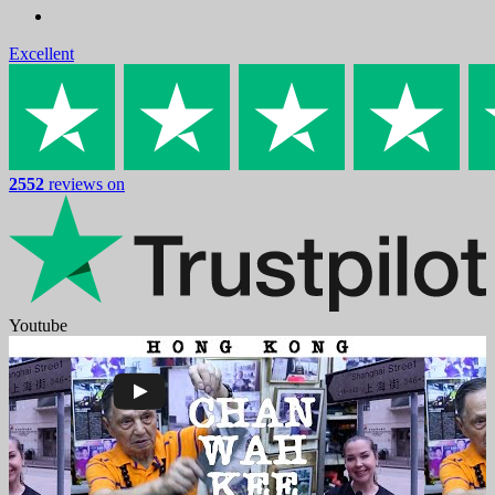
Excellent
2552
reviews on
Youtube