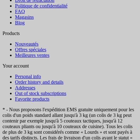
Droit de rétractation
Politique de confidentialité
FAQ
Magasins
Blog
Products
Nouveautés
Offres spéciales
Meilleures ventes
Your account
Personal info
Order history and details
Addresses
Out of stock subscriptions
Favorite products
* - Nous proposons l'expédition EMS gratuite uniquement pour les
colis d'un poids standard allant jusqu'à 3 kg (un colis de 3 kg peut
contenir par exemple jusqu'à 5 couteaux tactiques, jusqu'à 12
couteaux pliants ou jusqu'à 10 couteaux de cuisine). Tous les colis
de plus de 3 kg sont considérés comme « Lourds » et sont payés à
des tarifs distincts. Les frais de livraison d'un colis ayant le statut «