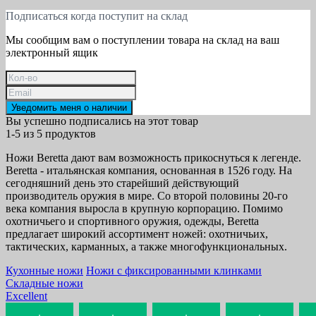
Подписаться когда поступит на склад
Мы сообщим вам о поступлении товара на склад на ваш
электронный ящик
Уведомить меня о наличии
Вы успешно подписались на этот товар
1-5 из 5 продуктов
Ножи Beretta дают вам возможность прикоснуться к легенде.
Beretta - итальянская компания, основанная в 1526 году. На
сегодняшний день это старейший действующий
производитель оружия в мире. Со второй половины 20-го
века компания выросла в крупную корпорацию. Помимо
охотничьего и спортивного оружия, одежды, Beretta
предлагает широкий ассортимент ножей: охотничьих,
тактических, карманных, а также многофункциональных.
Кухонные ножи
Ножи с фиксированными клинками
Складные ножи
Excellent