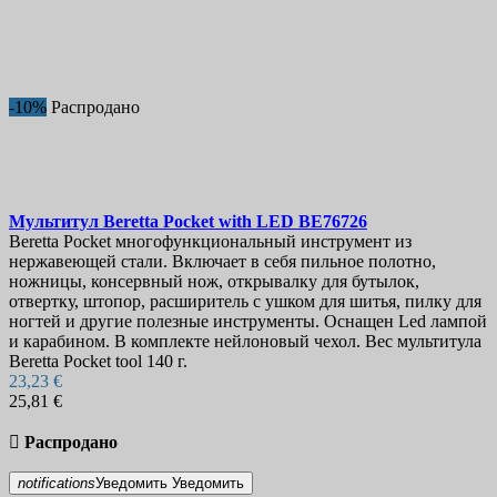
-10%
Распродано
Мультитул
Beretta Pocket with LED
BE76726
Beretta Pocket многофункциональный инструмент из
нержавеющей стали. Включает в себя пильное полотно,
ножницы, консервный нож, открывалку для бутылок,
отвертку, штопор, расширитель с ушком для шитья, пилку для
ногтей и другие полезные инструменты. Оснащен Led лампой
и карабином. В комплекте нейлоновый чехол. Вес мультитула
Beretta Pocket tool 140 г.
23,23 €
25,81 €

Распродано
notifications
Уведомить
Уведомить