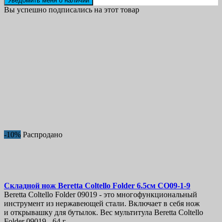
Уведомить меня о наличии
Вы успешно подписались на этот товар
-10%
Распродано
Складной нож
Beretta Coltello Folder 6.5см
CO09-1-9
Beretta Coltello Folder 09019 - это многофункциональный
инструмент из нержавеющей стали. Включает в себя нож
и открывашку для бутылок. Вес мультитула Beretta Coltello
Folder 09019 - 64 г.