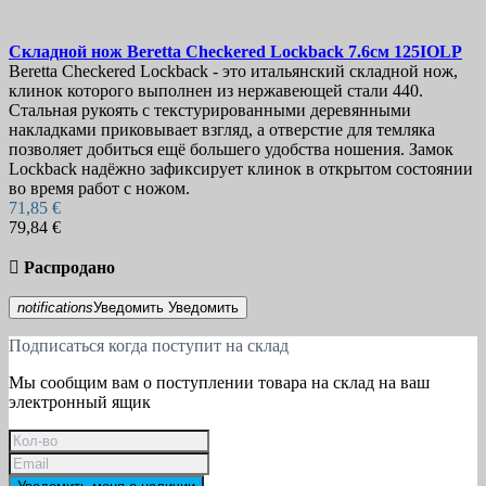
Складной нож
Beretta Checkered Lockback 7.6см
125IOLP
Beretta Checkered Lockback - это итальянский складной нож,
клинок которого выполнен из нержавеющей стали 440.
Стальная рукоять с текстурированными деревянными
накладками приковывает взгляд, а отверстие для темляка
позволяет добиться ещё большего удобства ношения. Замок
Lockback надёжно зафиксирует клинок в открытом состоянии
во время работ с ножом.
71,85 €
79,84 €

Распродано
notifications
Уведомить
Уведомить
Подписаться когда поступит на склад
Мы сообщим вам о поступлении товара на склад на ваш
электронный ящик