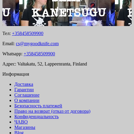
Тел:
+358458509900
Email:
cs@mygoodknife.com
Whatsapp:
+358458509900
Адрес: Valtakatu, 52, Lappeenranta, Finland
Информация
Доставка
Гарантии
Соглашение
О компании
Безопасность платежей
Право на возврат (отказ от договора)
Конфиденциальность
ЧАВО
Магазины
Blog