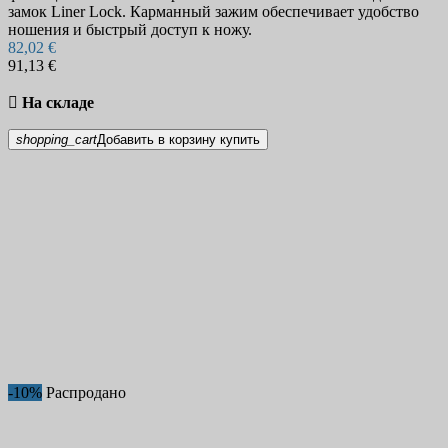
замок Liner Lock. Карманный зажим обеспечивает удобство
ношения и быстрый доступ к ножу.
82,02 €
91,13 €

На складе
shopping_cart
Добавить в корзину
купить
-10%
Распродано