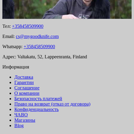
Тел:
+358458509900
Email:
cs@mygoodknife.com
Whatsapp:
+358458509900
Адрес: Valtakatu, 52, Lappeenranta, Finland
Информация
Доставка
Гарантии
Соглашение
О компании
Безопасность платежей
Право на возврат (отказ от договора)
Конфиденциальность
ЧАВО
Магазины
Blog