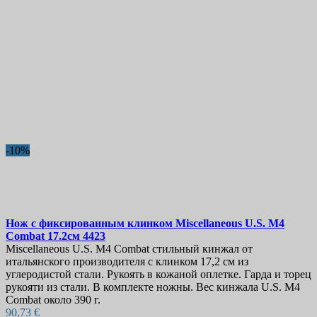
-10%
Нож с фиксированным клинком
Miscellaneous U.S. M4
Combat 17.2см
4423
Miscellaneous U.S. M4 Combat стильный кинжал от
итальянского производителя с клинком 17,2 см из
углеродистой стали. Рукоять в кожаной оплетке. Гарда и торец
рукояти из стали. В комплекте ножны. Вес кинжала U.S. M4
Combat около 390 г.
90,73 €