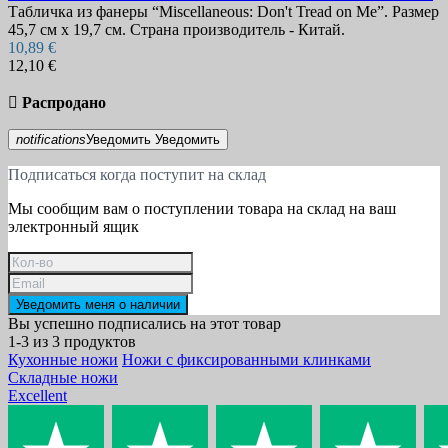
Табличка из фанеры “Miscellaneous: Don't Tread on Me”. Размер
45,7 см х 19,7 см. Страна производитель - Китай.
10,89 €
12,10 €

Распродано
notifications
Уведомить
Уведомить
Подписаться когда поступит на склад
Мы сообщим вам о поступлении товара на склад на ваш
электронный ящик
Уведомить меня о наличии
Вы успешно подписались на этот товар
1-3 из 3 продуктов
Кухонные ножи
Ножи с фиксированными клинками
Складные ножи
Excellent