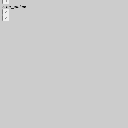
×
error_outline
×
×