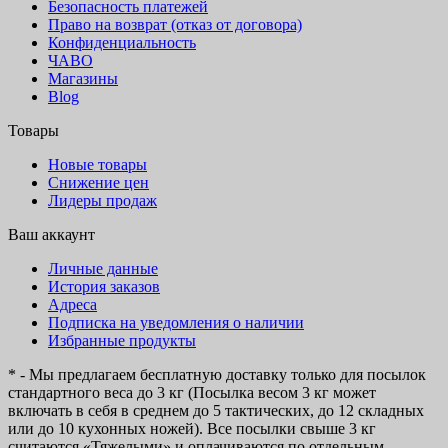
Безопасность платежей
Право на возврат (отказ от договора)
Конфиденциальность
ЧАВО
Магазины
Blog
Товары
Новые товары
Снижение цен
Лидеры продаж
Ваш аккаунт
Личные данные
История заказов
Адреса
Подписка на уведомления о наличии
Избранные продукты
* - Мы предлагаем бесплатную доставку только для посылок
стандартного веса до 3 кг (Посылка весом 3 кг может
включать в себя в среднем до 5 тактических, до 12 складных
или до 10 кухонных ножей). Все посылки свыше 3 кг
считаются «Тяжелыми» и оплачиваются по отдельным