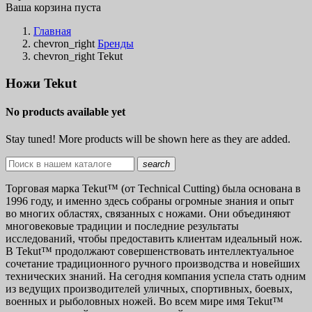
Ваша корзина пуста
Главная
chevron_right
Бренды
chevron_right
Tekut
Ножи Tekut
No products available yet
Stay tuned! More products will be shown here as they are added.
search
Торговая марка Tekut™ (от Technical Cutting) была основана в
1996 году, и именно здесь собраны огромные знания и опыт
во многих областях, связанных с ножами. Они объединяют
многовековые традиции и последние результаты
исследований, чтобы предоставить клиентам идеальный нож.
В Tekut™ продолжают совершенствовать интеллектуальное
сочетание традиционного ручного производства и новейших
технических знаний. На сегодня компания успела стать одним
из ведущих производителей уличных, спортивных, боевых,
военных и рыболовных ножей. Во всем мире имя Tekut™