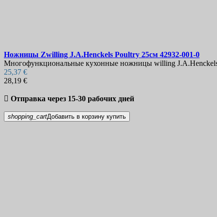
Ножницы
Zwilling J.A.Henckels Poultry 25см
42932-001-0
Многофункциональные кухонные ножницы willing J.A.Henckels
25,37 €
28,19 €

Отправка через 15-30 рабочих дней
shopping_cart
Добавить в корзину
купить