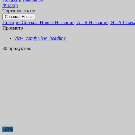
Фильтр
Сортировать по:
Сначала Новые
Позиция
Сначала Новые
Название, А - Я
Название, Я - А
Снач
Просмотр
view_comfy
view_headline
30 продуктов.
-10%