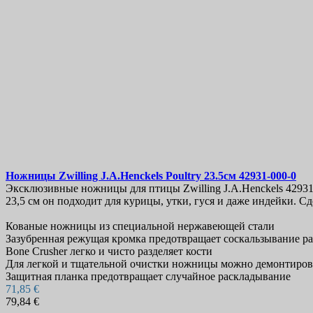
Ножницы
Zwilling J.A.Henckels Poultry 23.5см
42931-000-0
Эксклюзивные ножницы для птицы Zwilling J.A.Henckels 42931
23,5 см он подходит для курицы, утки, гуся и даже индейки. С
Кованые ножницы из специальной нержавеющей стали
Зазубренная режущая кромка предотвращает соскальзывание ра
Bone Crusher легко и чисто разделяет кости
Для легкой и тщательной очистки ножницы можно демонтиров
Защитная планка предотвращает случайное раскладывание
71,85 €
79,84 €