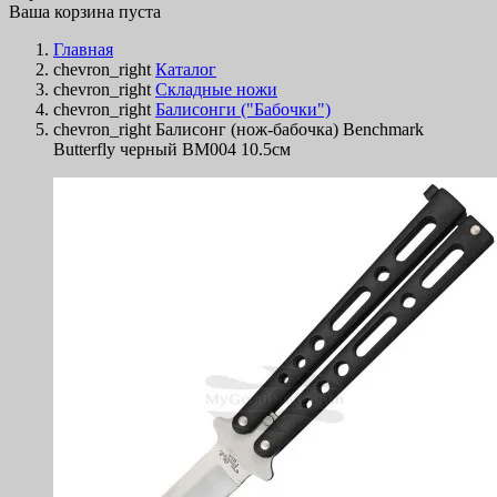
Ваша корзина пуста
Главная
chevron_right
Каталог
chevron_right
Складные ножи
chevron_right
Балисонги ("Бабочки")
chevron_right
Балисонг (нож-бабочка) Benchmark
Butterfly черный BM004 10.5см