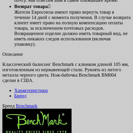
почту. Мы ответим Вам в самое ближайшее время!
Возврат товара

Жители Евросоюза имеют право вернуть товар в
течение 14 дней с момента получения. В случае возврата
клиент имеет право на полную компенсацию оплаты
товара, за исключением почтовых расходов.
Возвращенное изделие должно иметь товарный вид, не
иметь никаких следов использования (включая
упаковку).
Описание
Классический балисонг Benchmark с клинком длиной 105 мм,
изготовленным из нержавеющей стали. Рукоять из литого
металла черного цвета. Нож-бабочка Benchmark BM004
сделан в США.
Характеристики
Бренд
Бренд
Benchmark