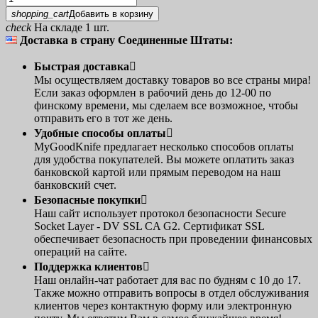
shopping_cart
Добавить в корзину
check
На складе 1 шт.
Доставка в страну Соединенные Штаты:
Быстрая доставка

Мы осуществляем доставку товаров во все страны мира!
Если заказ оформлен в рабочий день до 12-00 по
финскому времени, мы сделаем все возможное, чтобы
отправить его в тот же день.
Удобные способы оплаты

MyGoodKnife предлагает несколько способов оплаты
для удобства покупателей. Вы можете оплатить заказ
банковской картой или прямым переводом на наш
банковский счет.
Безопасные покупки

Наш сайт использует протокол безопасности Secure
Socket Layer - DV SSL CA G2. Сертификат SSL
обеспечивает безопасность при проведении финансовых
операций на сайте.
Поддержка клиентов

Наш онлайн-чат работает для вас по будням с 10 до 17.
Также можно отправить вопросы в отдел обслуживания
клиентов через контактную форму или электронную