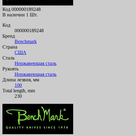
Код
000000189248
В наличии
1 Шт.
Код
000000189248
Бренд
Benchmark
Страна
США
Сталь
Нержавеющая сталь
Рукоять
Нержавеющая сталь
Длина лезвия, мм
100
Total length, mm
230