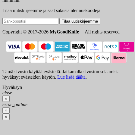
minimiin.
Tilaa uutiskirjeemme ja saat salaisia alennuskoodeja
Tilaa uutiskirjeemme
Copyright © 2017-2026
MyGoodKnife
| All rights reserved
Tämä sivusto käyttää evästeitä. Jatkamalla sivuston selaamista
hyväksyt evästeiden käytön.
Lue lisää täältä
.
Hyväksyn
close
×
error_outline
×
×