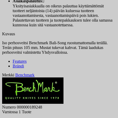
Asiakaspalautus

Yksityisasiakkaalla on oikeus palauttaa käyttämättömät
tuotteet neljäntoista (14) päivän kuluessa tuotteen
vastaanottamisesta, vastaanottamispäivä pois lukien.
Palautettavan tuotteen ja tuotepakkauksen tulee olla samassa
kunnossa kuin sitä vastaanotettaessa.
Kuvaus
Iso perhosveitsi Benchmark Bali-Song ruostumattomalla terällä.
Terän pituus 105 mm. Mustat tukevat kahvat. Tämä laadukas
perhosveitsi valmistettu Yhdysvalloissa.
Features
Brändi
Merkki
Benchmark
Numero
000000189248
Varstossa
1 Tuote