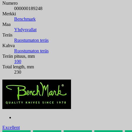
Numero
000000189248
Merkki
Benchmark
Maa
Yhdysvallat
Teräs
Ruostumaton teräs
Kahva
Ruostumaton teräs
Terän pituus, mm
100
Total length, mm
230
Excellent