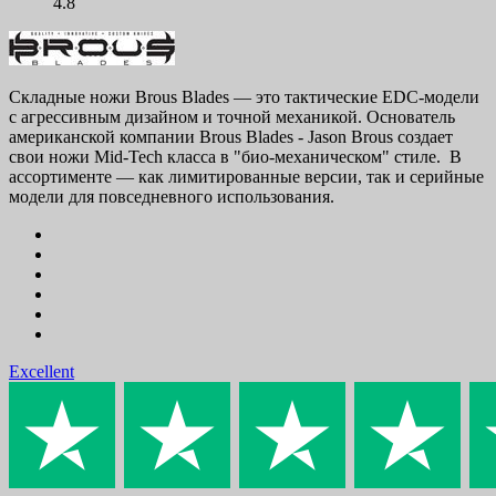
4.8
Складные ножи Brous Blades — это тактические EDC-модели
с агрессивным дизайном и точной механикой. Основатель
американской компании Brous Blades - Jason Brous создает
свои ножи Mid-Tech класса в "био-механическом" стиле. В
ассортименте — как лимитированные версии, так и серийные
модели для повседневного использования.
Excellent