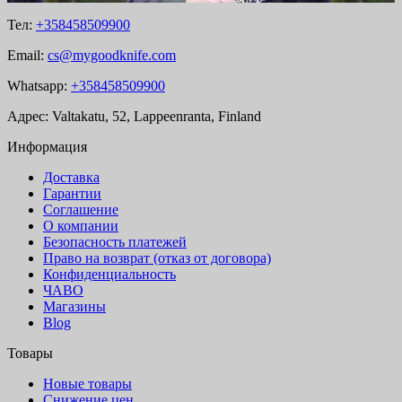
Тел:
+358458509900
Email:
cs@mygoodknife.com
Whatsapp:
+358458509900
Адрес: Valtakatu, 52, Lappeenranta, Finland
Информация
Доставка
Гарантии
Соглашение
О компании
Безопасность платежей
Право на возврат (отказ от договора)
Конфиденциальность
ЧАВО
Магазины
Blog
Товары
Новые товары
Снижение цен