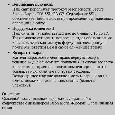
Безопасные покупки

Наш сайт использует протокол безопасности Secure
Socket Layer - DV SSL CA G2. Сертификат SSL
обеспечивает безопасность при проведении финансовых
операций на сайте.
Поддержка клиентов

Наш онлайн-чат работает для вас по будням с 10 до 17.
Также можно отправить вопросы в отдел обслуживания
клиентов через контактную форму или электронную
почту. Мы ответим Вам в самое ближайшее время!
Возврат товара

Жители Евросоюза имеют право вернуть товар в
течение 14 дней с момента получения. В случае возврата
клиент имеет право на полную компенсацию оплаты
товара, за исключением почтовых расходов.
Возвращенное изделие должно иметь товарный вид, не
иметь никаких следов использования (включая
упаковку).
Описание
Складной нож с плавными формами, созданный в
содружестве с дизайнером Jason Moriel-Riboloff. Ограниченная
серия.