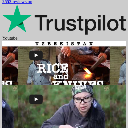
2552
reviews on
Youtube