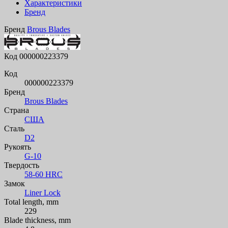
Характеристики
Бренд
Бренд
Brous Blades
Код
000000223379
Код
000000223379
Бренд
Brous Blades
Страна
США
Сталь
D2
Рукоять
G-10
Твердость
58-60 HRC
Замок
Liner Lock
Total length, mm
229
Blade thickness, mm