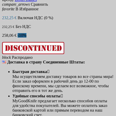
compare_arrows
Сравнить
favorite
В Избранное
232,25 €
Включая НДС (0 %)
Без НДС
232,25 €
258,06 €
-10%
block
Распродано
Доставка в страну Соединенные Штаты:
Быстрая доставка

Мы осуществляем доставку товаров во все страны мира!
Если заказ оформлен в рабочий день до 12-00 по
финскому времени, мы сделаем все возможное, чтобы
отправить его в тот же день.
Удобные способы оплаты

MyGoodKnife предлагает несколько способов оплаты
для удобства покупателей. Вы можете оплатить заказ
банковской картой или прямым переводом на наш
банковский счет.