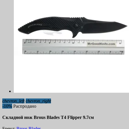
chevron_left
chevron_right
-10%
Распродано
Складной нож Brous Blades T4 Flipper 9.7см
Бренд:
Brous Blades