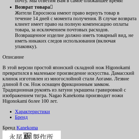
почту. Мы ответим Вам в самое ближайшее время!
Возврат товара

Жители Евросоюза имеют право вернуть товар в
течение 14 дней с момента получения. В случае возврата
клиент имеет право на полную компенсацию оплаты
товара, за исключением почтовых расходов.
Возвращенное изделие должно иметь товарный вид, не
иметь никаких следов использования (включая
упаковку).
Описание
В этой версии простой японский складной нож Higonokami
превратился в маленькое произведение искусства. Дамасский
клинок изготовлен из многослойной стали Аогами. Лезвие
длиной 8 см. Нож оснащен фрикционным замком.
Традиционная рукоять из латуни украшена гравировкой с
изображением тигра. Nagao Kanekoma производит ножи
Higonokami более 100 лет.
Характеристики
Бренд
Бренд
Kanekoma