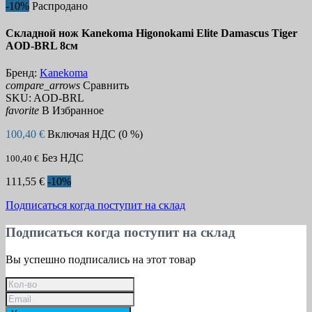
-10%
Распродано
Складной нож Kanekoma Higonokami Elite Damascus Tiger
AOD-BRL 8см
Бренд:
Kanekoma
compare_arrows
Сравнить
SKU:
AOD-BRL
favorite
В Избранное
100,40 €
Включая НДС (0 %)
Без НДС
100,40 €
111,55 €
-10%
Подписаться когда поступит на склад
Подписаться когда поступит на склад
Вы успешно подписались на этот товар