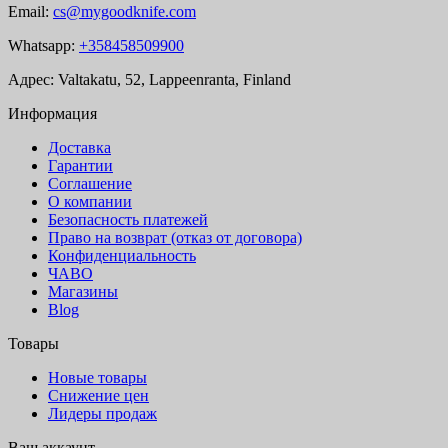
Email:
cs@mygoodknife.com
Whatsapp:
+358458509900
Адрес: Valtakatu, 52, Lappeenranta, Finland
Информация
Доставка
Гарантии
Соглашение
О компании
Безопасность платежей
Право на возврат (отказ от договора)
Конфиденциальность
ЧАВО
Магазины
Blog
Товары
Новые товары
Снижение цен
Лидеры продаж
Ваш аккаунт