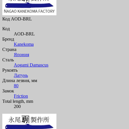
Код
AOD-BRL
Код
AOD-BRL
Бренд
Kanekoma
Страна
Япония
Сталь
Aogami Damascus
Рукоять
Латунь
Длина лезвия, мм
80
Замок
Friction
Total length, mm
200