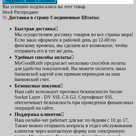
Уведомить меня о наличии
Вы успешно подписались на этот товар
block
Распродано
Доставка в страну Соединенные Штаты:
Быстрая доставка

Мы осуществляем доставку товаров во все страны мира!
Если заказ оформлен в рабочий день до 12-00 по
финскому времени, мы сделаем все возможное, чтобы
отправить его в тот же день.
Удобные способы оплаты

MyGoodKnife предлагает несколько способов оплаты
для удобства покупателей. Вы можете оплатить заказ
банковской картой или прямым переводом на наш
банковский счет.
Безопасные покупки

Наш сайт использует протокол безопасности Secure
Socket Layer - DV SSL CA G2. Сертификат SSL
обеспечивает безопасность при проведении финансовых
операций на сайте.
Поддержка клиентов

Наш онлайн-чат работает для вас по будням с 10 до 17.
Также можно отправить вопросы в отдел обслуживания
клиентов через контактную форму или электронную