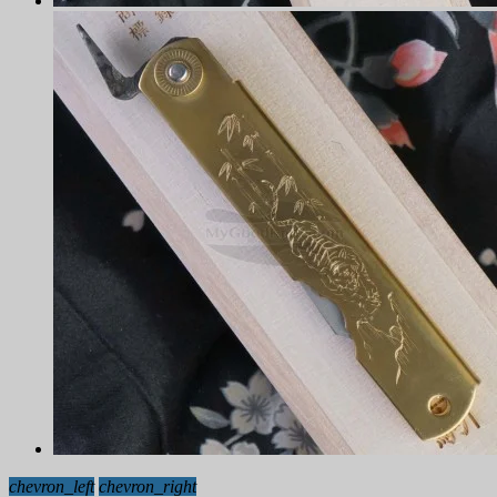
chevron_left
chevron_right