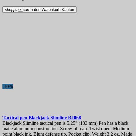
shopping_cart
In den Warenkorb
Kaufen
-10%
Tactical pen
Blackjack Slimline
BJ068
Blackjack Slimline tactical pen is 5.25" (133 mm) Pen has a black
matte aluminum construction. Screw off cap. Twist open. Medium
point black ink. Blunt defense tip. Pocket clip. Weight 3.2 oz. Made