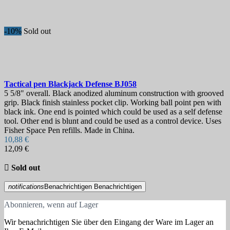
-10%
Sold out
Tactical pen
Blackjack Defense
BJ058
5 5/8" overall. Black anodized aluminum construction with grooved
grip. Black finish stainless pocket clip. Working ball point pen with
black ink. One end is pointed which could be used as a self defense
tool. Other end is blunt and could be used as a control device. Uses
Fisher Space Pen refills. Made in China.
10,88 €
12,09 €

Sold out
notifications
Benachrichtigen
Benachrichtigen
Abonnieren, wenn auf Lager
Wir benachrichtigen Sie über den Eingang der Ware im Lager an