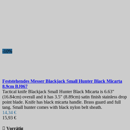
-10%
Feststehendes Messer
Blackjack Small Hunter Black Micarta
8.9cm
BJ067
Tactical knife Blackjack Small Hunter Black Micarta is 6.63"
(16.84cm) overall and it has 3.5" (8.89cm) satin finish stainless drop
point blade. Knife has black micarta handle. Brass guard and full
tang. Small hunter comes with black nylon belt sheath.
14,34 €
15,93 €

Vorrätig