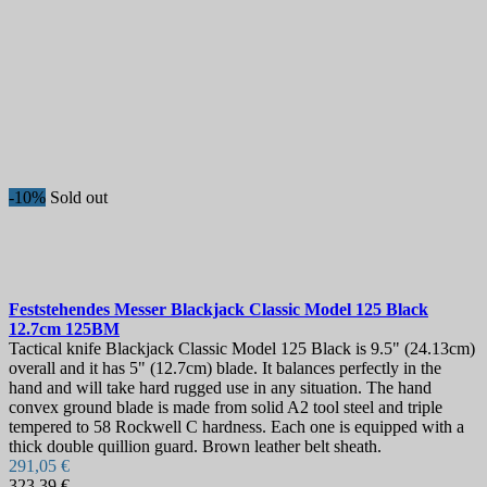
-10%
Sold out
Feststehendes Messer
Blackjack Classic Model 125 Black
12.7cm
125BM
Tactical knife Blackjack Classic Model 125 Black is 9.5" (24.13cm)
overall and it has 5" (12.7cm) blade. It balances perfectly in the
hand and will take hard rugged use in any situation. The hand
convex ground blade is made from solid A2 tool steel and triple
tempered to 58 Rockwell C hardness. Each one is equipped with a
thick double quillion guard. Brown leather belt sheath.
291,05 €
323,39 €