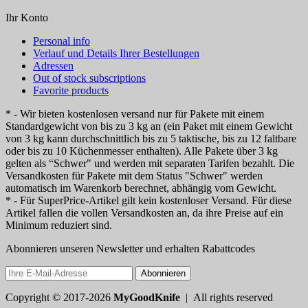
Ihr Konto
Personal info
Verlauf und Details Ihrer Bestellungen
Adressen
Out of stock subscriptions
Favorite products
* - Wir bieten kostenlosen versand nur für Pakete mit einem
Standardgewicht von bis zu 3 kg an (ein Paket mit einem Gewicht
von 3 kg kann durchschnittlich bis zu 5 taktische, bis zu 12 faltbare
oder bis zu 10 Küchenmesser enthalten). Alle Pakete über 3 kg
gelten als “Schwer" und werden mit separaten Tarifen bezahlt. Die
Versandkosten für Pakete mit dem Status "Schwer" werden
automatisch im Warenkorb berechnet, abhängig vom Gewicht.
* - Für SuperPrice-Artikel gilt kein kostenloser Versand. Für diese
Artikel fallen die vollen Versandkosten an, da ihre Preise auf ein
Minimum reduziert sind.
Abonnieren unseren Newsletter und erhalten Rabattcodes
Abonnieren
Copyright © 2017-2026
MyGoodKnife
| All rights reserved