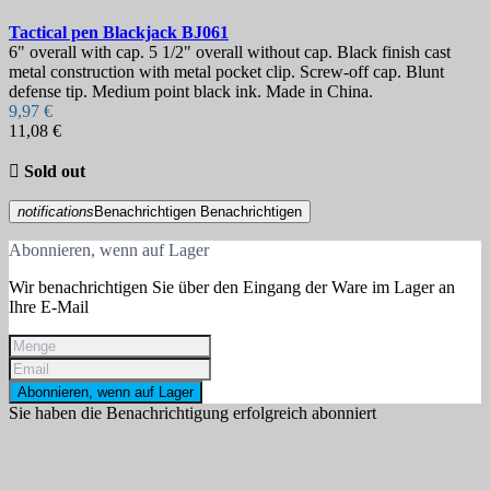
Tactical pen
Blackjack
BJ061
6" overall with cap. 5 1/2" overall without cap. Black finish cast
metal construction with metal pocket clip. Screw-off cap. Blunt
defense tip. Medium point black ink. Made in China.
9,97 €
11,08 €

Sold out
notifications
Benachrichtigen
Benachrichtigen
Abonnieren, wenn auf Lager
Wir benachrichtigen Sie über den Eingang der Ware im Lager an
Ihre E-Mail
Abonnieren, wenn auf Lager
Sie haben die Benachrichtigung erfolgreich abonniert