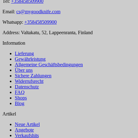
Tel:
+358458509900
Email:
cs@mygoodknife.com
Whatsapp:
+358458509900
Address: Valtakatu, 52, Lappeenranta, Finland
Information
Lieferung
Gewährleistung
Allgemeine Geschäftsbedingungen
Über uns
Sichere Zahlungen
Widerrufsrecht
Datenschutz
FAQ
Shops
Blog
Artikel
Neue Artikel
Angebote
Verkaufshits