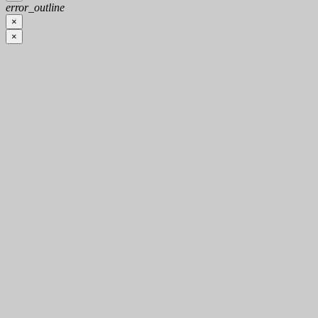
error_outline
×
×