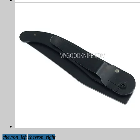
chevron_left
chevron_right