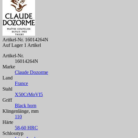
Artikel-Nr.
16014264N
Auf Lager
1 Artikel
Artikel-Nr.
16014264N
Marke
Claude Dozorme
Land
France
Stahl
X50CrMoVI5
Griff
Black horn
Klingenlänge, mm
110
Härte
58-60 HRC
Schlosstyp