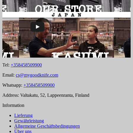
Tel:
+358458509900
Email:
cs@mygoodknife.com
Whatsapp:
+358458509900
Address: Valtakatu, 52, Lappeenranta, Finland
Information
Lieferung
Gewährleistung
Allgemeine Geschäftsbedingungen
Über uns