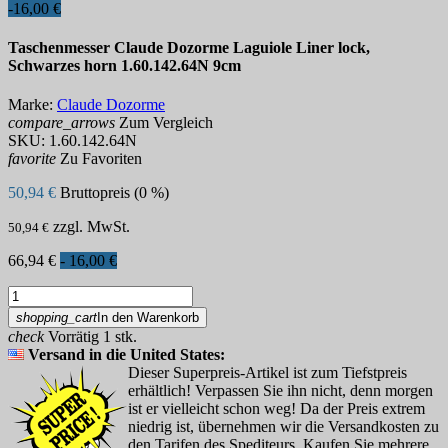
-16,00 €
Taschenmesser Claude Dozorme Laguiole Liner lock,
Schwarzes horn 1.60.142.64N 9cm
Marke:
Claude Dozorme
compare_arrows
Zum Vergleich
SKU:
1.60.142.64N
favorite
Zu Favoriten
50,94 €
Bruttopreis (0 %)
zzgl. MwSt.
50,94 €
66,94 €
- 16,00 €
shopping_cart
In den Warenkorb
check
Vorrätig 1 stk.
Versand in die United States:
Dieser Superpreis-Artikel ist zum Tiefstpreis
erhältlich! Verpassen Sie ihn nicht, denn morgen
ist er vielleicht schon weg! Da der Preis extrem
niedrig ist, übernehmen wir die Versandkosten zu
den Tarifen des Spediteurs. Kaufen Sie mehrere