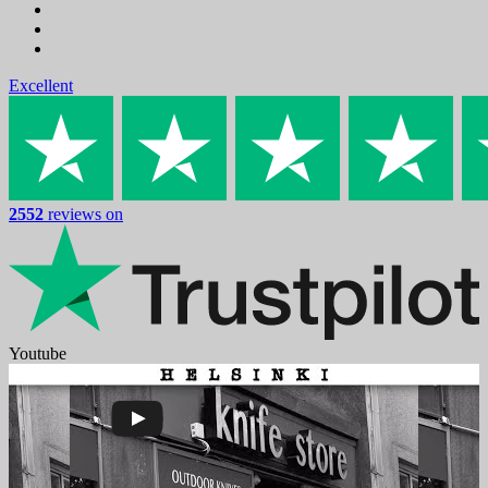
Excellent
2552
reviews on
Youtube