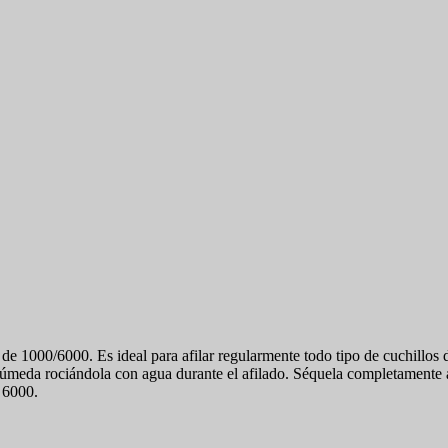
e 1000/6000. Es ideal para afilar regularmente todo tipo de cuchillos
úmeda rociándola con agua durante el afilado. Séquela completamente an
y 6000.