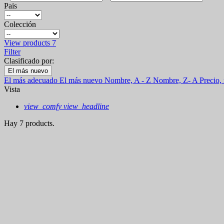
Pais
Colección
View products
7
Filter
Clasificado por:
El más nuevo
El más adecuado
El más nuevo
Nombre, A - Z
Nombre, Z- A
Precio,
Vista
view_comfy
view_headline
Hay 7 products.