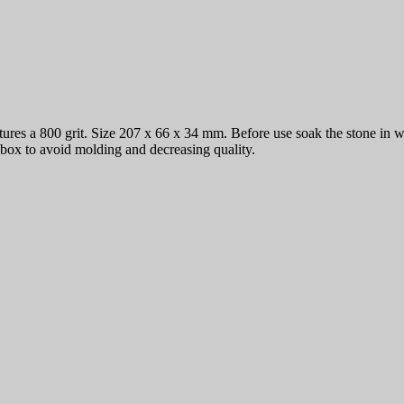
es a 800 grit. Size 207 x 66 x 34 mm. Before use soak the stone in wat
e box to avoid molding and decreasing quality.