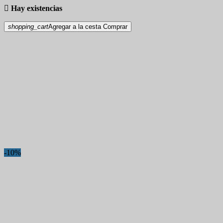

Hay existencias
shopping_cart
Agregar a la cesta
Comprar
-10%