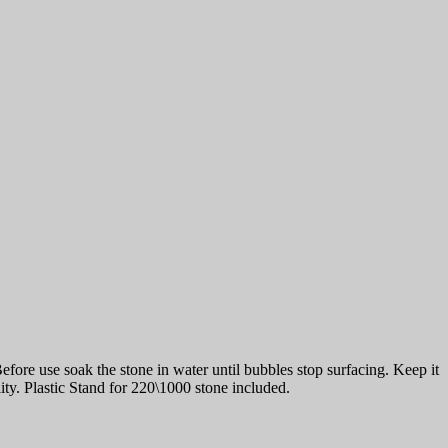
e use soak the stone in water until bubbles stop surfacing. Keep it
ty. Plastic Stand for 220\1000 stone included.