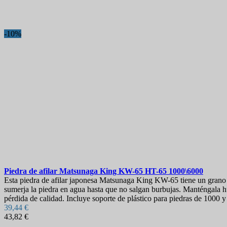
-10%
Piedra de afilar
Matsunaga King KW-65 HT-65 1000\6000
Esta piedra de afilar japonesa Matsunaga King KW-65 tiene un grano d
sumerja la piedra en agua hasta que no salgan burbujas. Manténgala h
pérdida de calidad. Incluye soporte de plástico para piedras de 1000 
39,44 €
43,82 €