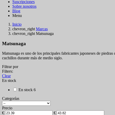
Suscripciones
Sobre nosotros
Blog
Menu
Inicio
chevron_right
Marcas
chevron_right
Matsunaga
Matsunaga
Matsunaga es uno de los principales fabricantes japoneses de piedras 
cuchillos durante más de medio siglo.
Filtrar por
Filters:
Clear
En stock
En stock
6
Categorías
Precio
€
€