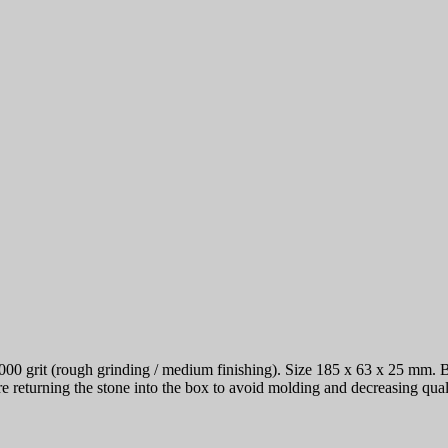
rit (rough grinding / medium finishing). Size 185 x 63 x 25 mm. Befor
 returning the stone into the box to avoid molding and decreasing quali