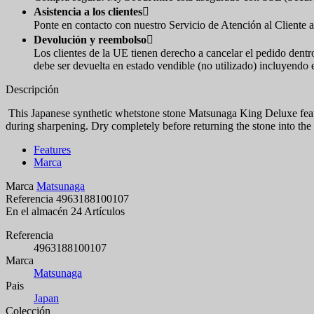
Asistencia a los clientes

Ponte en contacto con nuestro Servicio de Atención al Cliente a
Devolución y reembolso

Los clientes de la UE tienen derecho a cancelar el pedido dentr
debe ser devuelta en estado vendible (no utilizado) incluyendo 
Descripción
This Japanese synthetic whetstone stone Matsunaga King Deluxe featur
during sharpening. Dry completely before returning the stone into th
Features
Marca
Marca
Matsunaga
Referencia
4963188100107
En el almacén
24 Artículos
Referencia
4963188100107
Marca
Matsunaga
Pais
Japan
Colección