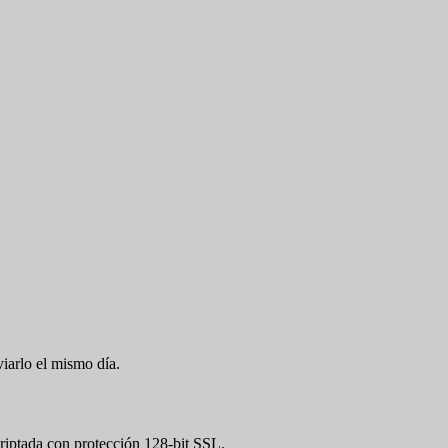
viarlo el mismo día.
iptada con protección 128-bit SSL.