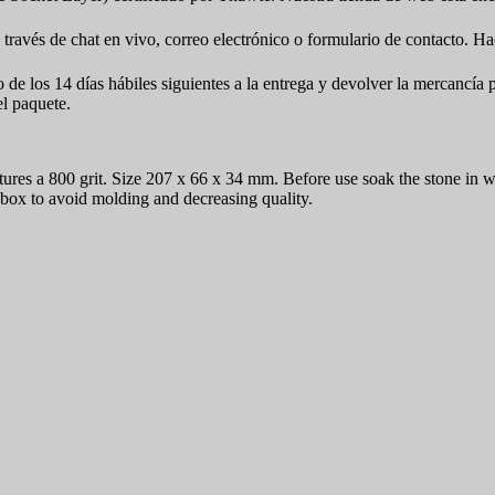
 través de chat en vivo, correo electrónico o formulario de contacto. Ha
o de los 14 días hábiles siguientes a la entrega y devolver la mercancí
el paquete.
es a 800 grit. Size 207 x 66 x 34 mm. Before use soak the stone in wat
e box to avoid molding and decreasing quality.