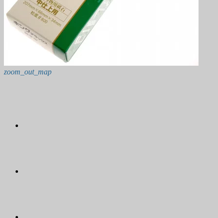
zoom_out_map