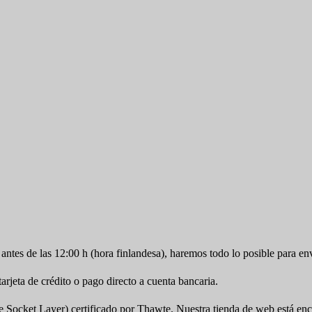
antes de las 12:00 h (hora finlandesa), haremos todo lo posible para en
jeta de crédito o pago directo a cuenta bancaria.
cket Layer) certificado por Thawte. Nuestra tienda de web está encr