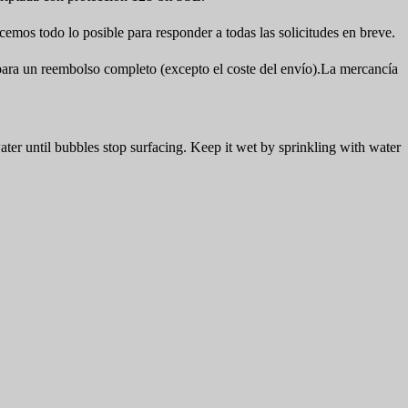
cemos todo lo posible para responder a todas las solicitudes en breve.
a para un reembolso completo (excepto el coste del envío).La mercancía
er until bubbles stop surfacing. Keep it wet by sprinkling with water