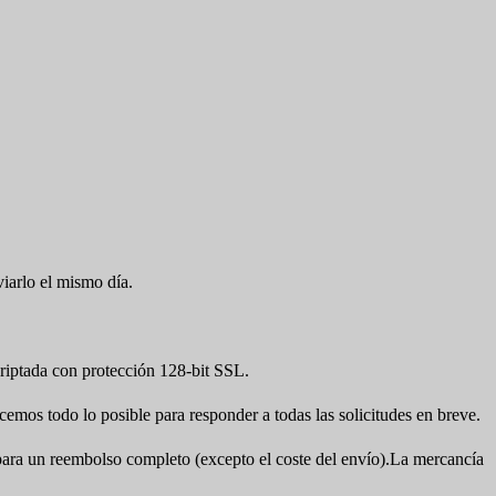
viarlo el mismo día.
iptada con protección 128-bit SSL.
cemos todo lo posible para responder a todas las solicitudes en breve.
a para un reembolso completo (excepto el coste del envío).La mercancía