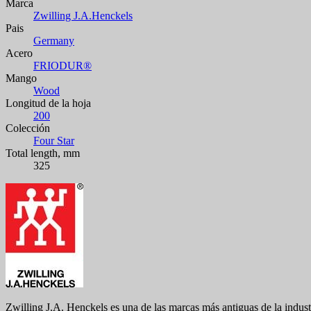
Marca
Zwilling J.A.Henckels
Pais
Germany
Acero
FRIODUR®
Mango
Wood
Longitud de la hoja
200
Colección
Four Star
Total length, mm
325
Zwilling J.A. Henckels es una de las marcas más antiguas de la indus