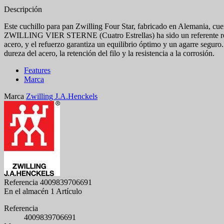
Descripción
Este cuchillo para pan Zwilling Four Star, fabricado en Alemania, cu
ZWILLING VIER STERNE (Cuatro Estrellas) ha sido un referente recon
acero, y el refuerzo garantiza un equilibrio óptimo y un agarre segur
dureza del acero, la retención del filo y la resistencia a la corrosión.
Features
Marca
Marca
Zwilling J.A.Henckels
Referencia
4009839706691
En el almacén
1 Artículo
Referencia
4009839706691