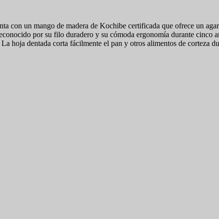
enta con un mango de madera de Kochibe certificada que ofrece un agar
ocido por su filo duradero y su cómoda ergonomía durante cinco años
o. La hoja dentada corta fácilmente el pan y otros alimentos de cortez