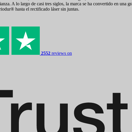
nza. A lo largo de casi tres siglos, la marca se ha convertido en una 
odur® hasta el rectificado láser sin juntas.
2552
reviews on