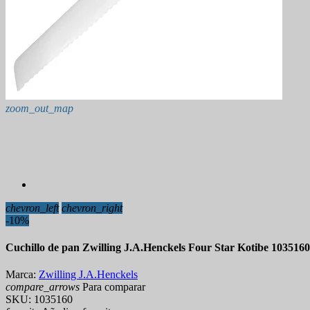
zoom_out_map
chevron_left
chevron_right
-10%
Cuchillo de pan Zwilling J.A.Henckels Four Star Kotibe 103516
Marca:
Zwilling J.A.Henckels
compare_arrows
Para comparar
SKU:
1035160