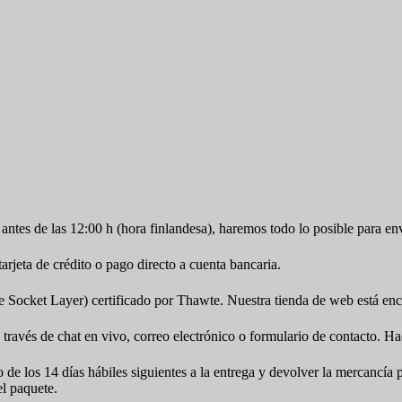
antes de las 12:00 h (hora finlandesa), haremos todo lo posible para en
jeta de crédito o pago directo a cuenta bancaria.
cket Layer) certificado por Thawte. Nuestra tienda de web está encr
 través de chat en vivo, correo electrónico o formulario de contacto. Ha
o de los 14 días hábiles siguientes a la entrega y devolver la mercancí
el paquete.