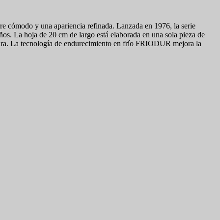
re cómodo y una apariencia refinada. Lanzada en 1976, la serie
. La hoja de 20 cm de largo está elaborada en una sola pieza de
a dura. La tecnología de endurecimiento en frío FRIODUR mejora la