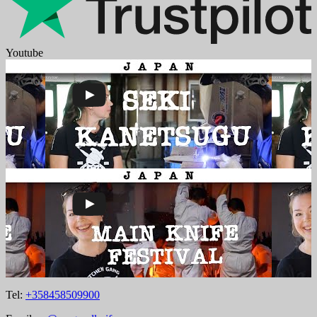
Youtube
Tel:
+358458509900