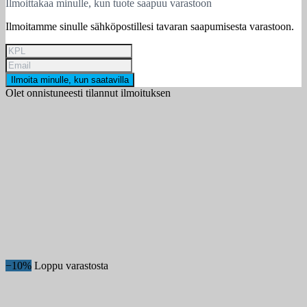
Ilmoittakaa minulle, kun tuote saapuu varastoon
Ilmoitamme sinulle sähköpostillesi tavaran saapumisesta varastoon.
Ilmoita minulle, kun saatavilla
Olet onnistuneesti tilannut ilmoituksen
−10%
Loppu varastosta