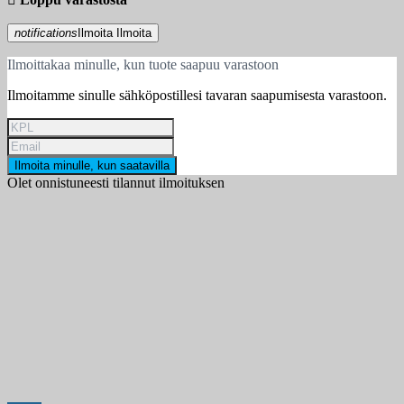
notifications
Ilmoita
Ilmoita
Ilmoittakaa minulle, kun tuote saapuu varastoon
Ilmoitamme sinulle sähköpostillesi tavaran saapumisesta varastoon.
Ilmoita minulle, kun saatavilla
Olet onnistuneesti tilannut ilmoituksen