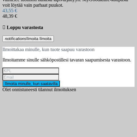
voit löytää vain parhaat puukot.
43,55 €
48,39 €

Loppu varastosta
notifications
Ilmoita
Ilmoita
Ilmoittakaa minulle, kun tuote saapuu varastoon
Ilmoitamme sinulle sähköpostillesi tavaran saapumisesta varastoon.
Ilmoita minulle, kun saatavilla
Olet onnistuneesti tilannut ilmoituksen