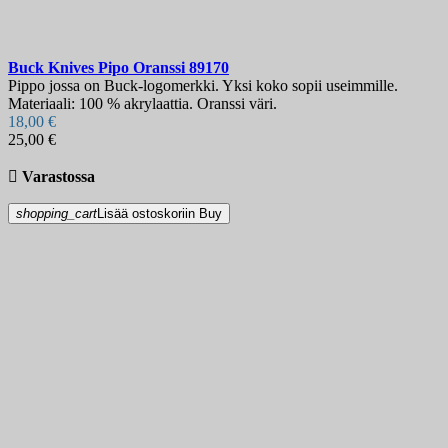
Buck Knives Pipo Oranssi
89170
Pippo jossa on Buck-logomerkki. Yksi koko sopii useimmille.
Materiaali: 100 % akrylaattia. Oranssi väri.
18,00 €
25,00 €

Varastossa
shopping_cart
Lisää ostoskoriin
Buy