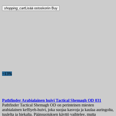
shopping_cart
Lisää ostoskoriin
Buy
−13%
Pathfinder Arabialainen huivi Tactical Shemagh OD
031
Pathfinder Tactical Shemagh OD on perinteinen miesten
arabialainen keffiyeh-huivi, joka suojaa kasvoja ja kaulaa auringolta,
tuulelta ja hiekalta. Päänsuojuksen käyttö vaihtelee, mutta