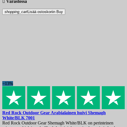

Varastossa
shopping_cart
Lisää ostoskoriin
Buy
−13%
Red Rock Outdoor Gear Arabialainen huivi Shemagh
White/BLK
7001
Red Rock Outdoor Gear Shemagh White/BLK on perinteinen