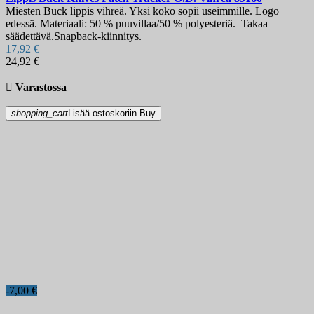
Miesten Buck lippis vihreä. Yksi koko sopii useimmille. Logo
edessä. Materiaali: 50 % puuvillaa/50 % polyesteriä. Takaa
säädettävä.Snapback-kiinnitys.
17,92 €
24,92 €

Varastossa
shopping_cart
Lisää ostoskoriin
Buy
-7,00 €