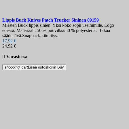
Lippis
Buck Knives Patch Trucker Sininen
89159
Miesten Buck lippis sinien. Yksi koko sopii useimmille. Logo
edessä. Materiaali: 50 % puuvillaa/50 % polyesteriä. Takaa
säädettävä.Snapback-kiinnitys.
17,92 €
24,92 €

Varastossa
shopping_cart
Lisää ostoskoriin
Buy