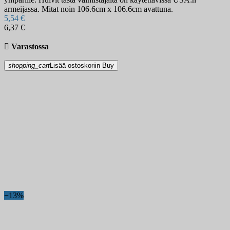
armeijassa. Mitat noin 106.6cm x 106.6cm avattuna.
5,54 €
6,37 €

Varastossa
shopping_cart
Lisää ostoskoriin
Buy
−13%