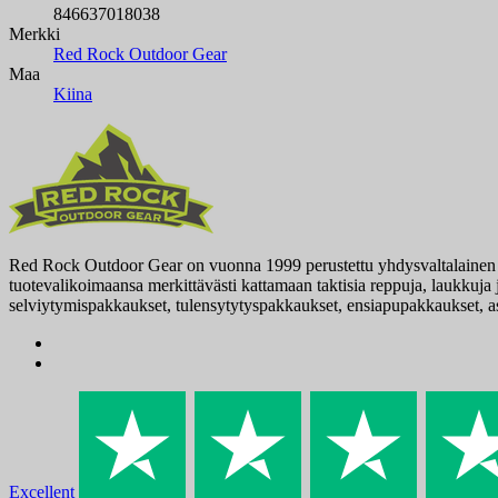
846637018038
Merkki
Red Rock Outdoor Gear
Maa
Kiina
Red Rock Outdoor Gear on vuonna 1999 perustettu yhdysvaltalainen tak
tuotevalikoimaansa merkittävästi kattamaan taktisia reppuja, laukkuja j
selviytymispakkaukset, tulensytytyspakkaukset, ensiapupakkaukset, ase
Excellent