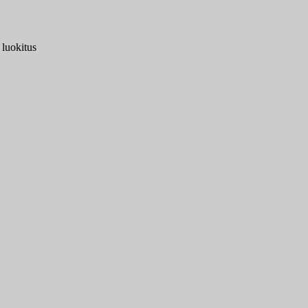
 luokitus