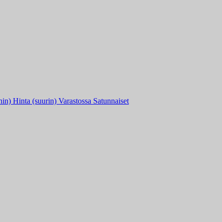
nin)
Hinta (suurin)
Varastossa
Satunnaiset