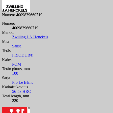
Numero
4009839660719
Numero
4009839660719
Merkki
Zwilling J.A.Henckels
Maa
Saksa
Teräs
FRIODUR®
Kahva
POM
Terän pituus, mm
100
Sarja
Pro Le Blanc
Karkaisukovuus
56-58 HRC
Total length, mm
220