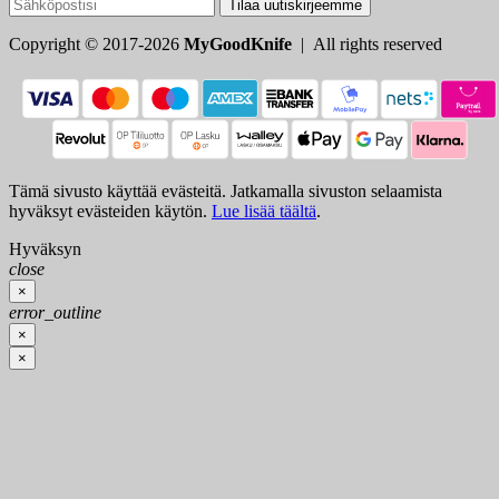
Tilaa uutiskirjeemme
Copyright © 2017-2026
MyGoodKnife
| All rights reserved
Tämä sivusto käyttää evästeitä. Jatkamalla sivuston selaamista
hyväksyt evästeiden käytön.
Lue lisää täältä
.
Hyväksyn
close
×
error_outline
×
×