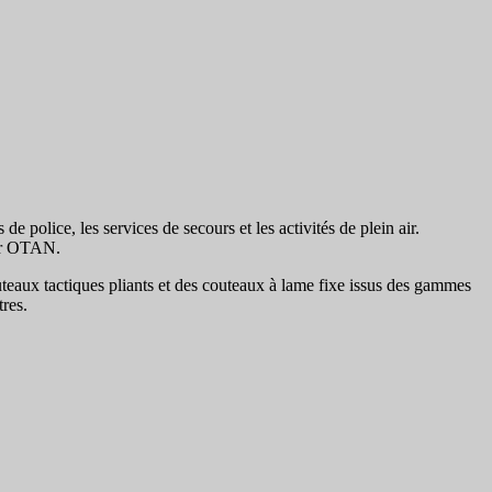
 police, les services de secours et les activités de plein air.
eur OTAN.
eaux tactiques pliants et des couteaux à lame fixe issus des gammes
res.