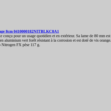
ange 8cm
0410000182NITBLKC8A1
conçu pour un usage quotidien et en extérieur. Sa lame de 80 mm est en
 en aluminium vert forêt résistant à la corrosion et est doté de vis ora
o Nitrogen FX pèse 117 g.