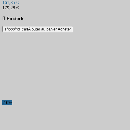
161,35 €
179,28 €

En stock
shopping_cart
Ajouter au panier
Acheter
-10%