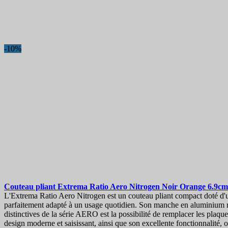
-10%
Couteau pliant
Extrema Ratio Aero Nitrogen Noir Orange 6.9c
L'Extrema Ratio Aero Nitrogen est un couteau pliant compact doté d'une 
parfaitement adapté à un usage quotidien. Son manche en aluminium rési
distinctives de la série AERO est la possibilité de remplacer les pla
design moderne et saisissant, ainsi que son excellente fonctionnalité,