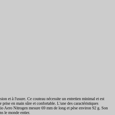
ion et à l'usure. Ce couteau nécessite un entretien minimal et est
 prise en main sûre et confortable. L'une des caractéristiques
 Ratio Aero Nitrogen mesure 69 mm de long et pèse environ 92 g. Son
ns le monde entier.