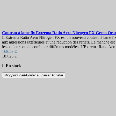
Couteau à lame fix
Extrema Ratio Aero Nitrogen FX Green Or
L'Extrema Ratio Aero Nitrogen FX est un nouveau couteau à lame fixe 
aux agressions extérieures et une réduction des reflets. Le manche est
les couleurs ou de combiner différents modèles. L'Extrema Ratio Aer
168,53 €
187,25 €

En stock
shopping_cart
Ajouter au panier
Acheter