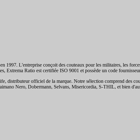
1997. L'entreprise conçoit des couteaux pour les militaires, les forces de
iennes, Extrema Ratio est certifiée ISO 9001 et possède un code fourniss
distributeur officiel de la marque. Notre sélection comprend des cout
aimano Nero, Dobermann, Selvans, Misericordia, S-THIL, et bien d'aut