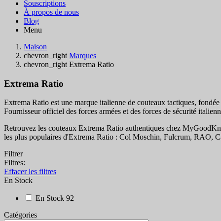
Souscriptions
À propos de nous
Blog
Menu
Maison
chevron_right
Marques
chevron_right
Extrema Ratio
Extrema Ratio
Extrema Ratio est une marque italienne de couteaux tactiques, fondée en 
Fournisseur officiel des forces armées et des forces de sécurité ital
Retrouvez les couteaux Extrema Ratio authentiques chez MyGoodKnife, 
les plus populaires d'Extrema Ratio : Col Moschin, Fulcrum, RAO, C
Filtrer
Filtres:
Effacer les filtres
En Stock
En Stock
92
Catégories