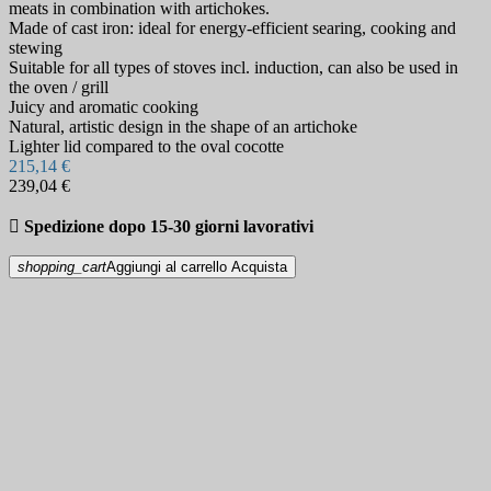
meats in combination with artichokes.
Made of cast iron: ideal for energy-efficient searing, cooking and
stewing
Suitable for all types of stoves incl. induction, can also be used in
the oven / grill
Juicy and aromatic cooking
Natural, artistic design in the shape of an artichoke
Lighter lid compared to the oval cocotte
215,14 €
239,04 €

Spedizione dopo 15-30 giorni lavorativi
shopping_cart
Aggiungi al carrello
Acquista