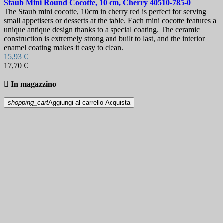
Staub Mini Round Cocotte, 10 cm, Cherry
40510-785-0
The Staub mini cocotte, 10cm in cherry red is perfect for serving
small appetisers or desserts at the table. Each mini cocotte features a
unique antique design thanks to a special coating. The ceramic
construction is extremely strong and built to last, and the interior
enamel coating makes it easy to clean.
15,93 €
17,70 €

In magazzino
shopping_cart
Aggiungi al carrello
Acquista