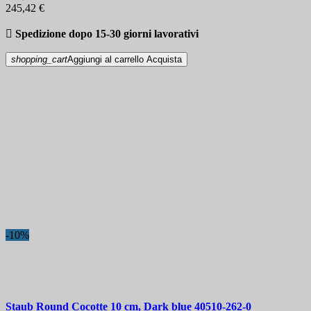
245,42 €

Spedizione dopo 15-30 giorni lavorativi
shopping_cart
Aggiungi al carrello
Acquista
-10%
Staub Round Cocotte 10 cm, Dark blue
40510-262-0