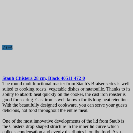
-10%
Staub Chistera 28 cm, Black
40511-472-0
The round multifunctional roaster from Staub’s Braiser series is well
suited to cooking roasts, vegetable dishes or ratatouille. Thanks to its
ability to absorb heat quickly on the cooker, the cast iron roaster is
good for searing. Cast iron is well known for its long heat retention.
With the beautifully designed cookware, you can serve your guests
delicious, hot food throughout the entire meal.
One of the most innovative developments of the lid from Staub is
the Chistera drop-shaped structure in the inner lid curve which
collects condensation and evenly distributes it on the food. As a