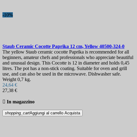
-10%
Staub Ceramic Cocotte Paprika 12 cm, Yellow
40500-324-0
The yellow Staub ceramic cocotte Paprika is recommended for all
beginners, amateur chefs and professionals who appreciate beautiful
and unusual design. This Cocotte is 12 in diameter and holds 0,45
litres. The pot has a non-stick coating. Suitable for oven and grill
use, and can also be used in the microwave. Dishwasher safe.
Weight 0,7 kg.
24,64 €
27,38 €

In magazzino
shopping_cart
Aggiungi al carrello
Acquista