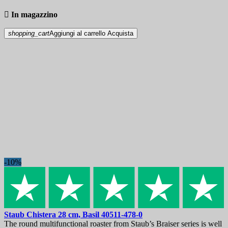

In magazzino
shopping_cart
Aggiungi al carrello
Acquista
-10%
Staub Chistera 28 cm, Basil
40511-478-0
The round multifunctional roaster from Staub’s Braiser series is well