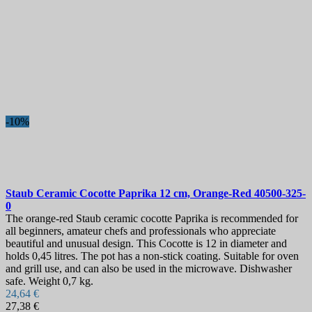
-10%
Staub Ceramic Cocotte Paprika 12 cm, Orange-Red
40500-325-
0
The orange-red Staub ceramic cocotte Paprika is recommended for
all beginners, amateur chefs and professionals who appreciate
beautiful and unusual design. This Cocotte is 12 in diameter and
holds 0,45 litres. The pot has a non-stick coating. Suitable for oven
and grill use, and can also be used in the microwave. Dishwasher
safe. Weight 0,7 kg.
24,64 €
27,38 €