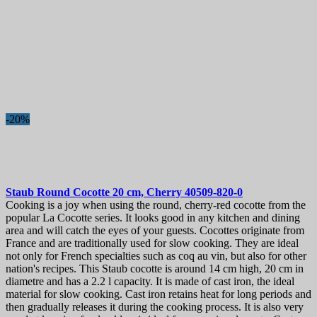
-20%
Staub Round Cocotte 20 cm, Cherry
40509-820-0
Cooking is a joy when using the round, cherry-red cocotte from the
popular La Cocotte series. It looks good in any kitchen and dining
area and will catch the eyes of your guests. Cocottes originate from
France and are traditionally used for slow cooking. They are ideal
not only for French specialties such as coq au vin, but also for other
nation's recipes. This Staub cocotte is around 14 cm high, 20 cm in
diametre and has a 2.2 l capacity. It is made of cast iron, the ideal
material for slow cooking. Cast iron retains heat for long periods and
then gradually releases it during the cooking process. It is also very