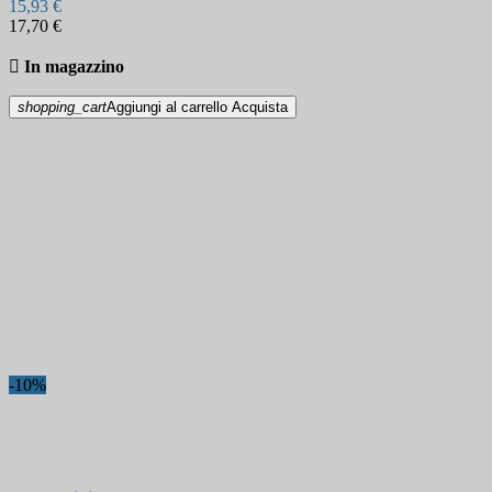
15,93 €
17,70 €

In magazzino
shopping_cart
Aggiungi al carrello
Acquista
-10%