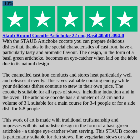
-10%
Staub Round Cocotte Artichoke 22 cm, Basil
40501-094-0
With the STAUB Artichoke cocotte you can prepare delicious
dishes that, thanks to the special characteristics of cast iron, have a
particularly tasty and aromatic flavour. The design, in the form of a
basil green artichoke, becomes an eye-catcher when laid on the table
due to its natural design.
The enamelled cast iron conducts and stores heat particularly well
and releases it evenly. This saves valuable cooking energy while
your delicious dishes continue to stew in their own juice. The
cocotte is suitable for all types of stoves, including induction and in
the oven. The artichoke cocotte has a diameter of 22 cm and a
volume of 3 l, suitable for a main course for 3-4 people or for a side
dish for 6-8 people.
This work of art is made with traditional craftsmanship and
impresses with its naturalistic design in the form of a basil-green
artichoke - a unique eye-catcher when serving. This STAUB cocotte
is particularly suitable for rich stews, fine vegetarian stews or spicy