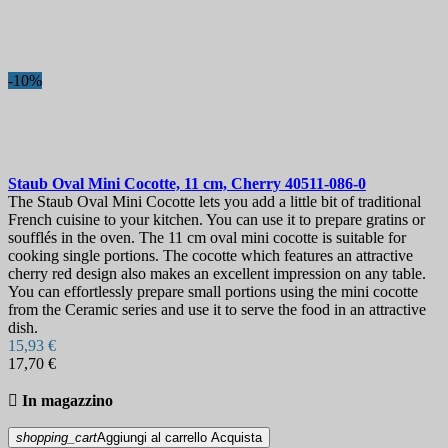
-10%
Staub Oval Mini Cocotte, 11 cm, Cherry
40511-086-0
The Staub Oval Mini Cocotte lets you add a little bit of traditional
French cuisine to your kitchen. You can use it to prepare gratins or
soufflés in the oven. The 11 cm oval mini cocotte is suitable for
cooking single portions. The cocotte which features an attractive
cherry red design also makes an excellent impression on any table.
You can effortlessly prepare small portions using the mini cocotte
from the Ceramic series and use it to serve the food in an attractive
dish.
15,93 €
17,70 €

In magazzino
shopping_cart
Aggiungi al carrello
Acquista