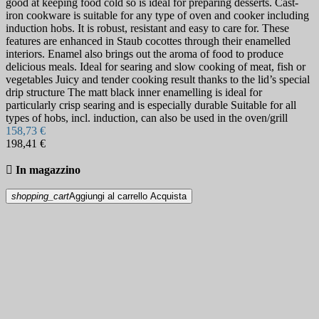
good at keeping food cold so is ideal for preparing desserts. Cast-
iron cookware is suitable for any type of oven and cooker including
induction hobs. It is robust, resistant and easy to care for. These
features are enhanced in Staub cocottes through their enamelled
interiors. Enamel also brings out the aroma of food to produce
delicious meals. Ideal for searing and slow cooking of meat, fish or
vegetables Juicy and tender cooking result thanks to the lid’s special
drip structure The matt black inner enamelling is ideal for
particularly crisp searing and is especially durable Suitable for all
types of hobs, incl. induction, can also be used in the oven/grill
158,73 €
198,41 €

In magazzino
shopping_cart
Aggiungi al carrello
Acquista