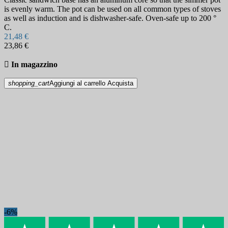
is evenly warm. The pot can be used on all common types of stoves
as well as induction and is dishwasher-safe. Oven-safe up to 200 °
C.
21,48 €
23,86 €

In magazzino
shopping_cart
Aggiungi al carrello
Acquista
-6%