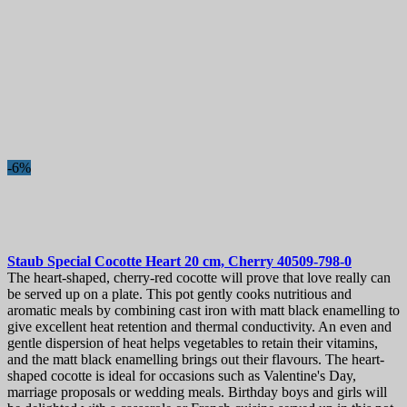
-6%
Staub Special Cocotte Heart 20 cm, Cherry
40509-798-0
The heart-shaped, cherry-red cocotte will prove that love really can
be served up on a plate. This pot gently cooks nutritious and
aromatic meals by combining cast iron with matt black enamelling to
give excellent heat retention and thermal conductivity. An even and
gentle dispersion of heat helps vegetables to retain their vitamins,
and the matt black enamelling brings out their flavours. The heart-
shaped cocotte is ideal for occasions such as Valentine's Day,
marriage proposals or wedding meals. Birthday boys and girls will