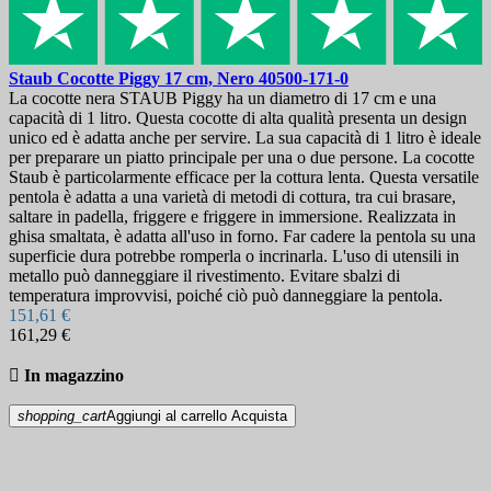
Staub Cocotte Piggy 17 cm, Nero
40500-171-0
La cocotte nera STAUB Piggy ha un diametro di 17 cm e una
capacità di 1 litro. Questa cocotte di alta qualità presenta un design
unico ed è adatta anche per servire. La sua capacità di 1 litro è ideale
per preparare un piatto principale per una o due persone. La cocotte
Staub è particolarmente efficace per la cottura lenta. Questa versatile
pentola è adatta a una varietà di metodi di cottura, tra cui brasare,
saltare in padella, friggere e friggere in immersione. Realizzata in
ghisa smaltata, è adatta all'uso in forno. Far cadere la pentola su una
superficie dura potrebbe romperla o incrinarla. L'uso di utensili in
metallo può danneggiare il rivestimento. Evitare sbalzi di
temperatura improvvisi, poiché ciò può danneggiare la pentola.
151,61 €
161,29 €

In magazzino
shopping_cart
Aggiungi al carrello
Acquista