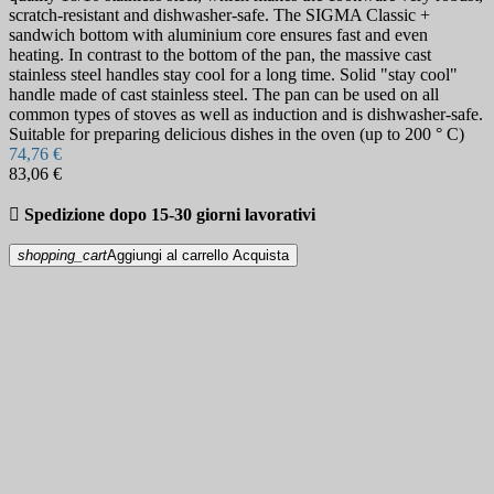
scratch-resistant and dishwasher-safe. The SIGMA Classic +
sandwich bottom with aluminium core ensures fast and even
heating. In contrast to the bottom of the pan, the massive cast
stainless steel handles stay cool for a long time. Solid "stay cool"
handle made of cast stainless steel. The pan can be used on all
common types of stoves as well as induction and is dishwasher-safe.
Suitable for preparing delicious dishes in the oven (up to 200 ° C)
74,76 €
83,06 €

Spedizione dopo 15-30 giorni lavorativi
shopping_cart
Aggiungi al carrello
Acquista