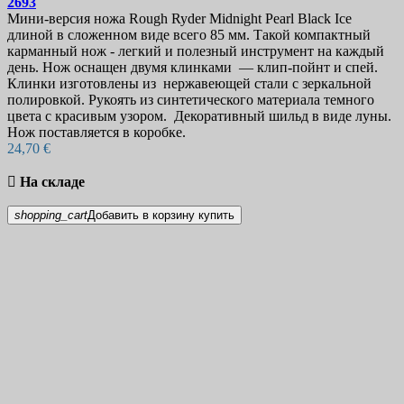
2693
Мини-версия ножа Rough Ryder Midnight Pearl Black Ice
длиной в сложенном виде всего 85 мм. Такой компактный
карманный нож - легкий и полезный инструмент на каждый
день. Нож оснащен двумя клинками — клип-пойнт и спей.
Клинки изготовлены из нержавеющей стали с зеркальной
полировкой. Рукоять из синтетического материала темного
цвета с красивым узором. Декоративный шильд в виде луны.
Нож поставляется в коробке.
24,70 €

На складе
shopping_cart
Добавить в корзину
купить