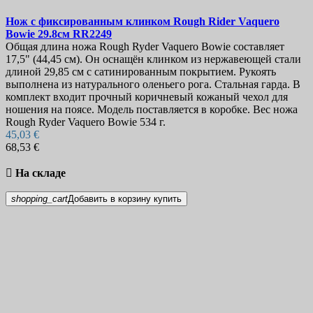
Нож с фиксированным клинком
Rough Rider Vaquero
Bowie 29.8см
RR2249
Общая длина ножа Rough Ryder Vaquero Bowie составляет
17,5" (44,45 см). Он оснащён клинком из нержавеющей стали
длиной 29,85 см с сатинированным покрытием. Рукоять
выполнена из натурального оленьего рога. Стальная гарда. В
комплект входит прочный коричневый кожаный чехол для
ношения на поясе. Модель поставляется в коробке. Вес ножа
Rough Ryder Vaquero Bowie 534 г.
45,03 €
68,53 €

На складе
shopping_cart
Добавить в корзину
купить