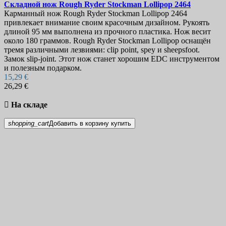
Складной нож
Rough Ryder Stockman Lollipop
2464
Карманный нож Rough Ryder Stockman Lollipop 2464
привлекает внимание своим красочным дизайном. Рукоять
длиной 95 мм выполнена из прочного пластика. Нож весит
около 180 граммов. Rough Ryder Stockman Lollipop оснащён
тремя различными лезвиями: clip point, spey и sheepsfoot.
Замок slip-joint. Этот нож станет хорошим EDC инструментом
и полезным подарком.
15,29 €
26,29 €

На складе
shopping_cart
Добавить в корзину
купить