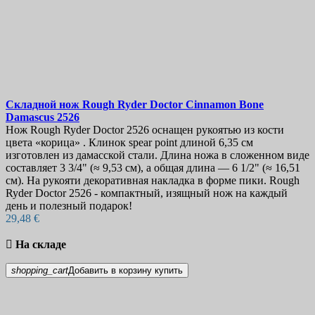
Складной нож
Rough Ryder Doctor Cinnamon Bone
Damascus
2526
Нож Rough Ryder Doctor 2526 оснащен рукоятью из кости
цвета «корица» . Клинок spear point длиной 6,35 см
изготовлен из дамасской стали. Длина ножа в сложенном виде
составляет 3 3/4" (≈ 9,53 см), а общая длина — 6 1/2" (≈ 16,51
см). На рукояти декоративная накладка в форме пики. Rough
Ryder Doctor 2526 - компактный, изящный нож на каждый
день и полезный подарок!
29,48 €

На складе
shopping_cart
Добавить в корзину
купить