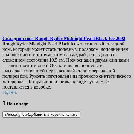
Складной нож
Rough Ryder Midnight Pearl Black Ice
2692
Rough Ryder Midnight Pearl Black Ice - элегантный складной
нож, который может стать полезным подарком, дополнением
к коллекции и инструментом на каждый день. Длина в
сложенном состоянии 10,5 см. Нож оснащен двумя клинками
— клип-пойнт и спей. Оба клинка выполнены из
высококачественной нержавеющей стали с зеркальной
полировкой. Рукоять изготовлена из прочного синтетического
материала. Декоративный шильд в виде луны. Нож
поставляется в коробке.
26,29 €

На складе
shopping_cart
Добавить в корзину
купить