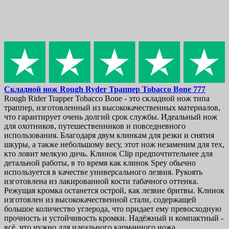
Складной нож
Rough Ryder Траппер Tobacco Bone
777
Rough Rider Trapper Tobacco Bone - это складной нож типа
траппер, изготовленный из высококачественных материалов,
что гарантирует очень долгий срок службы. Идеальный нож
для охотников, путешественников и повседневного
использования. Благодаря двум клинкам для резки и снятия
шкуры, а также небольшому весу, этот нож незаменим для тех,
кто ловит мелкую дичь. Клинок Clip предпочтительнее для
детальной работы, в то время как клинок Spey обычно
используется в качестве универсального лезвия. Рукоять
изготовлена из лакированной кости табачного оттенка.
Режущая кромка останется острой, как лезвие бритвы. Клинок
изготовлен из высококачественной стали, содержащей
большое количество углерода, что придает ему превосходную
прочность и устойчивость кромки. Надёжный и компактный -
всё, что нужно для идеального карманного ножа.