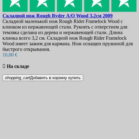
Складной нож
Rough Ryder А/O Wood 3.2см
2009
Складной маленький нож Rough Rider Framelock Wood с
клинком из нержавеющей стали. Рукоять с отверстием для
темляка сделана из дерева и нержавеющей стали. Длина
клинка всего 3,2 см. Складной нож Rough Rider Framelock
Wood имеет зажим для кармана. Нож оснащен пружиной для
быстрого открывания.
10,00 €

На складе
shopping_cart
Добавить в корзину
купить