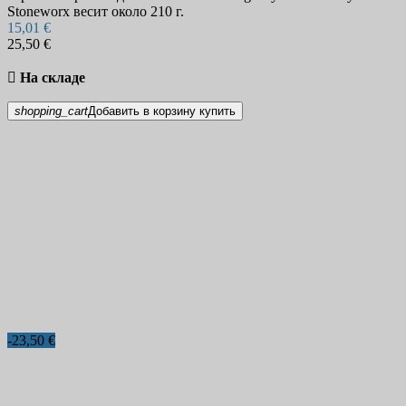
Stoneworx весит около 210 г.
15,01 €
25,50 €

На складе
shopping_cart
Добавить в корзину
купить
-23,50 €