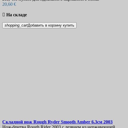
20,60 €

На складе
shopping_cart
Добавить в корзину
купить
Складной нож
Rough Ryder Smooth Amber 6.3см
2003
Нож-бритва Rough Rider 2003 с лезвием из нержавеющей