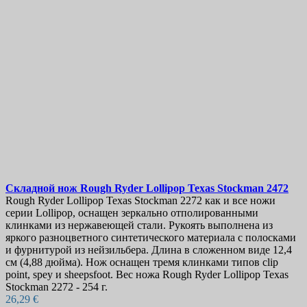
Складной нож
Rough Ryder Lollipop Texas Stockman
2472
Rough Ryder Lollipop Texas Stockman 2272 как и все ножи
серии Lollipop, оснащен зеркально отполированными
клинками из нержавеющей стали. Рукоять выполнена из
яркого разноцветного синтетического материала с полосками
и фурнитурой из нейзильбера. Длина в сложенном виде 12,4
см (4,88 дюйма). Нож оснащен тремя клинками типов clip
point, spey и sheepsfoot. Вес ножа Rough Ryder Lollipop Texas
Stockman 2272 - 254 г.
26,29 €