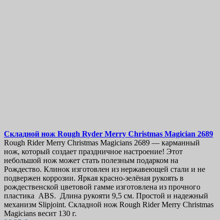
Складной нож
Rough Ryder Merry Christmas Magician
2689
Rough Rider Merry Christmas Magicians 2689 — карманный
нож, который создает праздничное настроение! Этот
небольшой нож может стать полезным подарком на
Рождество. Клинок изготовлен из нержавеющей стали и не
подвержен коррозии. Яркая красно-зелёная рукоять в
рождественской цветовой гамме изготовлена из прочного
пластика ABS. Длина рукояти 9,5 см. Простой и надежный
механизм Slipjoint. Складной нож Rough Rider Merry Christmas
Magicians весит 130 г.