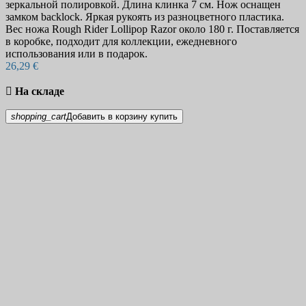
зеркальной полировкой. Длина клинка 7 см. Нож оснащен
замком backlock. Яркая рукоять из разноцветного пластика.
Вес ножа Rough Rider Lollipop Razor около 180 г. Поставляется
в коробке, подходит для коллекции, ежедневного
использования или в подарок.
26,29 €

На складе
shopping_cart
Добавить в корзину
купить