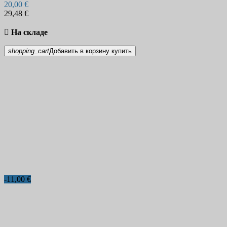
20,00 €
29,48 €

На складе
shopping_cart
Добавить в корзину
купить
-11,00 €