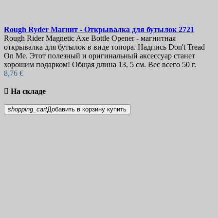
Rough Ryder Магнит - Открывалка для бутылок
2721
Rough Rider Magnetic Axe Bottle Opener - магнитная
открывалка для бутылок в виде топора. Надпись Don't Tread
On Me. Этот полезный и оригинальный аксессуар станет
хорошим подарком! Общая длина 13, 5 см. Вес всего 50 г.
8,76 €

На складе
shopping_cart
Добавить в корзину
купить