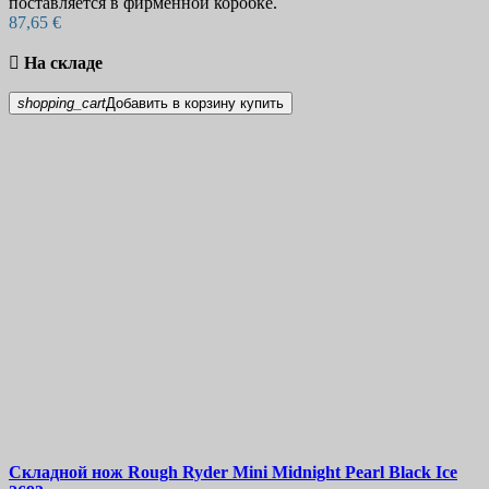
поставляется в фирменной коробке.
87,65 €

На складе
shopping_cart
Добавить в корзину
купить
Складной нож
Rough Ryder Mini Midnight Pearl Black Ice