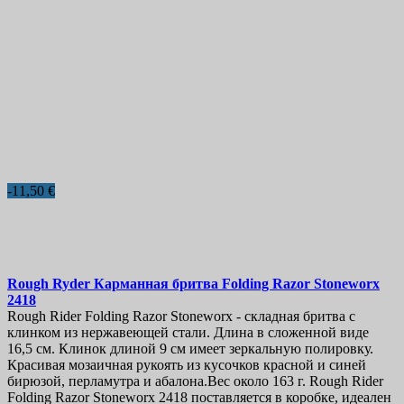
-11,50 €
Rough Ryder Карманная бритва Folding Razor Stoneworx
2418
Rough Rider Folding Razor Stoneworx - складная бритва с
клинком из нержавеющей стали. Длина в сложенной виде
16,5 см. Клинок длиной 9 см имеет зеркальную полировку.
Красивая мозаичная рукоять из кусочков красной и синей
бирюзой, перламутра и абалона.Вес около 163 г. Rough Rider
Folding Razor Stoneworx 2418 поставляется в коробке, идеален